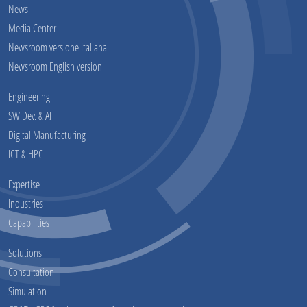
News
Media Center
Newsroom versione Italiana
Newsroom English version
Engineering
SW Dev. & AI
Digital Manufacturing
ICT & HPC
Expertise
Industries
Capabilities
Solutions
Consultation
Simulation