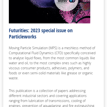
Futurities: 2023 special issue on
Particleworks
Moving Particle Simulation (MPS) is a meshless method of
Computational Fluid Dynamics (CFD) specifically conceived
to analyse liquid flows, from the most common liquids like
water and oil, to the most complex ones such as highly
viscous consumer products, adhesives, polymers, and
foods or even semi-solid materials like grease or organic
waste.
This publication is a collection of papers addressing
different industrial sectors and covering applications
ranging from lubrication of transmissions, cooling of
engines, prevention of aquaplaning, and fire extinguishing,