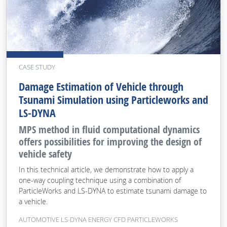
CASE STUDY
Damage Estimation of Vehicle through
Tsunami Simulation using Particleworks and
LS-DYNA
MPS method in fluid computational dynamics
offers possibilities for improving the design of
vehicle safety
In this technical article, we demonstrate how to apply a
one-way coupling technique using a combination of
ParticleWorks and LS-DYNA to estimate tsunami damage to
a vehicle.
AUTOMOTIVE LS-DYNA ENERGY CFD PARTICLEWORKS