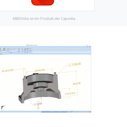
MBDVidia ist ein Produkt der Capvidia.