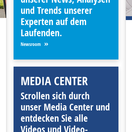
und Trends unserer
Experten auf dem
Laufenden.
Newsroom
MEDIA CENTER
Scrollen sich durch
unser Media Center und
entdecken Sie alle
Videos und Video-