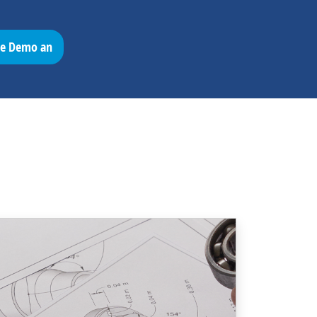
ose Demo an