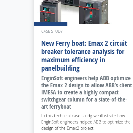
CASE STUDY
New Ferry boat: Emax 2 circuit
breaker tolerance analysis for
maximum efficiency in
panelbuilding
EnginSoft engineers help ABB optimize
the Emax 2 design to allow ABB’s client
IMESA to create a highly compact
switchgear column for a state-of-the-
art ferryboat
In this technical case study, we illustrate how
EnginSoft engineers helped ABB to optimize the
design of the Emax2 project.