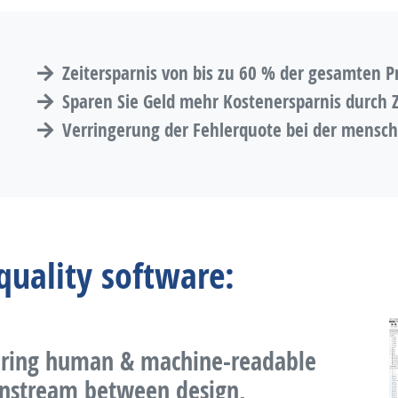
Zeitersparnis von bis zu 60 % der gesamten P
Sparen Sie Geld mehr Kostenersparnis durch Z
Verringerung der Fehlerquote bei der mensch
quality software:
ring human & machine-readable
ownstream between design,