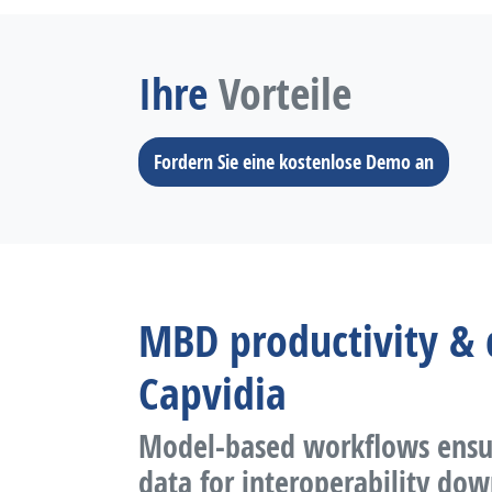
Ihre
Vorteile
Fordern Sie eine kostenlose Demo an
MBD productivity & 
Capvidia
Model-based workflows ensu
data for interoperability d