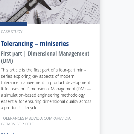
CASE STUDY
Tolerancing – miniseries
First part | Dimensional Management
(DM)
This article is the first part of a four-part mini-
series exploring key aspects of modern
tolerance management in product development.
It focuses on Dimensional Management (DM) —
a simulation-based engineering methodology
essential for ensuring dimensional quality across
a product’s lifecycle.
TOLERANCES MBDVIDIA COMPAREVIDIA
GDTADVISOR CETOL