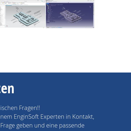
ten
nischen Fragen!!
einem EnginSoft Experten in Kontakt,
e Frage geben und eine passende