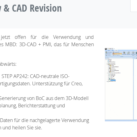
 & CAD Revision
 jetzt offen für die Verwendung und
es MBD: 3D-CAD + PMI, das für Menschen
abwärts:
d STEP AP242: CAD-neutrale ISO-
rtigungsdaten. Unterstützung für Creo,
 Generierung von BoC aus dem 3D-Modell
planung, Berichterstattung und
D-Daten für die nachgelagerte Verwendung
n und heilen Sie sie.