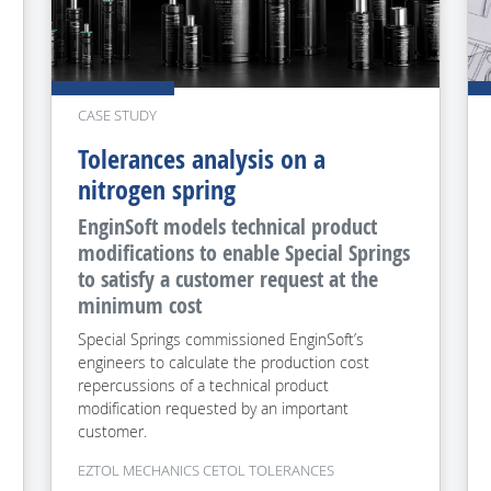
CASE STUDY
Tolerances analysis on a
nitrogen spring
EnginSoft models technical product
modifications to enable Special Springs
to satisfy a customer request at the
minimum cost
Special Springs commissioned EnginSoft’s
engineers to calculate the production cost
repercussions of a technical product
modification requested by an important
customer.
EZTOL MECHANICS CETOL TOLERANCES