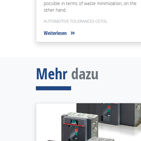
possible in terms of waste minimization, on the
other hand.
AUTOMOTIVE TOLERANCES CETOL
Weiterlesen
Mehr
dazu