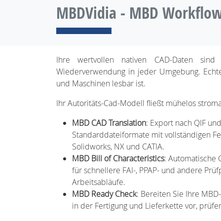
MBDVidia - MBD Workflow
Ihre wertvollen nativen CAD-Daten sind
Wiederverwendung in jeder Umgebung. Echt
und Maschinen lesbar ist.
Ihr Autoritäts-Cad-Modell fließt mühelos strom
MBD CAD Translation
: Export nach QIF un
Standarddateiformate mit vollständigen Fe
Solidworks, NX und CATIA.
MBD Bill of Characteristics
: Automatische
für schnellere FAI-, PPAP- und andere Prüf
Arbeitsabläufe.
MBD Ready Check
: Bereiten Sie Ihre MB
in der Fertigung und Lieferkette vor, prüfe