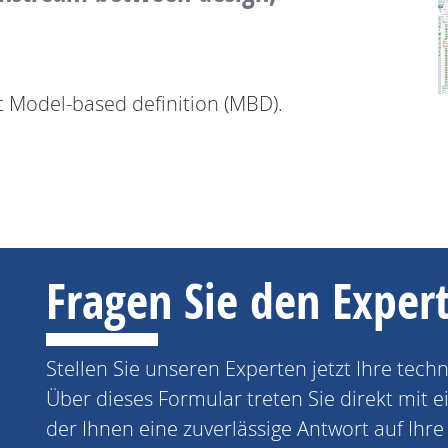
 Model-based definition (MBD).
Fragen Sie den Exper
Stellen Sie unseren Experten jetzt Ihre tech
Über dieses Formular treten Sie direkt mit 
der Ihnen eine zuverlässige Antwort auf Ihr