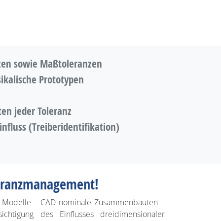
zen sowie Maßtoleranzen
kalische Prototypen
en jeder Toleranz
fluss (Treiberidentifikation)
leranzmanagement!
DMU-Modelle – CAD nominale Zusammenbauten –
ichtigung des Einflusses dreidimensionaler