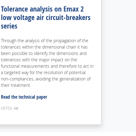
Tolerance analysis on Emax 2
low voltage air circuit-breakers
series
Through the analysis of the propagation of the
tolerances within the dimensional chain it has
been possible to identify the dimensions and
tolerances with the major impact on the
functional measurements and therefore to act in
a targeted way for the resolution of potential
non-compliances, avoiding the generalization of
their treatment.
Read the technical paper
CETOL 6
σ