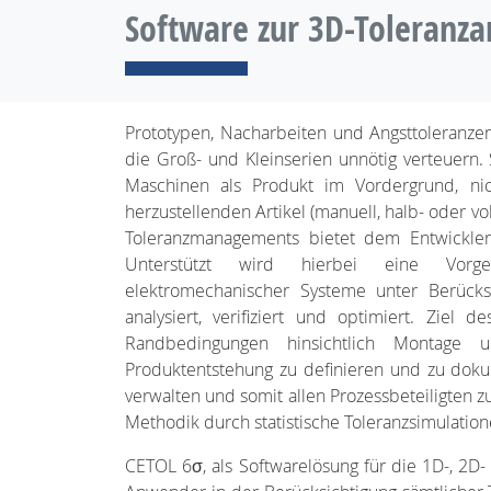
Software zur 3D-Toleranza
Prototypen, Nacharbeiten und Angsttoleranzen
die Groß- und Kleinserien unnötig verteuern.
Maschinen als Produkt im Vordergrund, nic
herzustellenden Artikel (manuell, halb- oder v
Toleranzmanagements bietet dem Entwickler 
Unterstützt wird hierbei eine Vorge
elektromechanischer Systeme unter Berücksi
analysiert, verifiziert und optimiert. Ziel 
Randbedingungen hinsichtlich Montage
Produktentstehung zu definieren und zu dok
verwalten und somit allen Prozessbeteiligten zu
Methodik durch statistische Toleranzsimulation
CETOL 6σ, als Softwarelösung für die 1D-, 2D-