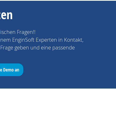
ten
nischen Fragen!!
einem EnginSoft Experten in Kontakt,
e Frage geben und eine passende
ose Demo an