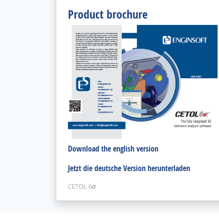
Product brochure
Download the english version
Jetzt die deutsche Version herunterladen
CETOL 6
σ