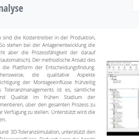
nalyse
 sind die Kostentreiber in der Produktion,
 So stehen bei der Anlagenentwicklung die
ht aber die Prozessfähigkeit der darauf
ollautomatisch). Der methodische Ansatz des
die Plattform der Entscheidungsfindung.
hensweise, die qualitative Aspekte
chtigung der Montageeinflüsse frühzeitig
des Toleranzmanagements ist es, sämtliche
 und Qualität im frühen Stadium der
umentieren, über den gesamten Prozess zu
r Verfügung zu stellen. Unterstützt wird die
en.
 und 3D-Toleranzsimulation, unterstützt den