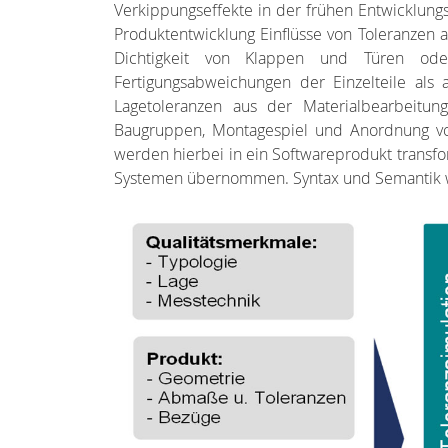
Verkippungseffekte in der frühen Entwicklun
Produktentwicklung Einflüsse von Toleranzen 
Dichtigkeit von Klappen und Türen oder 
Fertigungsabweichungen der Einzelteile als
Lagetoleranzen aus der Materialbearbeitu
Baugruppen, Montagespiel und Anordnung von 
werden hierbei in ein Softwareprodukt transfo
Systemen übernommen. Syntax und Semantik wer