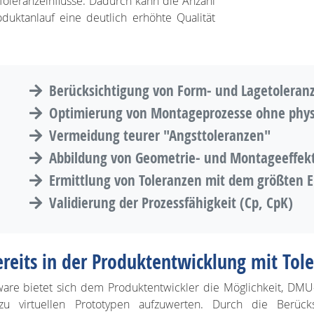
Toleranzeinflüsse. Dadurch kann die Anzahl
uktanlauf eine deutlich erhöhte Qualität
Berücksichtigung von Form- und Lagetoleran
Optimierung von Montageprozesse ohne physi
Vermeidung teurer "Angsttoleranzen"
Abbildung von Geometrie- und Montageeffekt
Ermittlung von Toleranzen mit dem größten Ein
Validierung der Prozessfähigkeit (Cp, CpK)
reits in der Produktentwicklung mit To
tware bietet sich dem Produktentwickler die Möglichkeit, 
zu virtuellen Prototypen aufzuwerten. Durch die Berücks