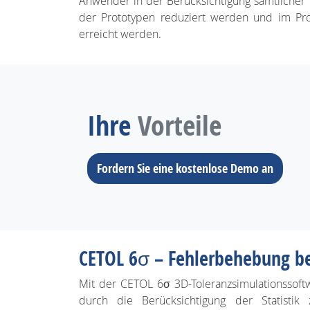
Anwender in der Berücksichtigung sämtlicher 
der Prototypen reduziert werden und im Prod
erreicht werden.
Ihre
Vorteile
Fordern Sie eine kostenlose Demo an
CETOL 6σ – Fehlerbehebung be
Mit der CETOL 6σ 3D-Toleranzsimulationssof
durch die Berücksichtigung der Statistik 