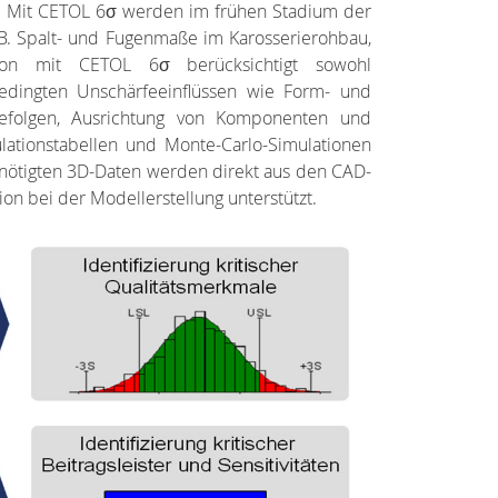
s. Mit CETOL 6σ werden im frühen Stadium der
.B. Spalt- und Fugenmaße im Karosserierohbau,
ation mit CETOL 6σ berücksichtigt sowohl
bedingten Unschärfeeinflüssen wie Form- und
gefolgen, Ausrichtung von Komponenten und
lationstabellen und Monte-Carlo-Simulationen
benötigten 3D-Daten werden direkt aus den CAD-
 bei der Modellerstellung unterstützt.