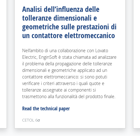
Analisi dell’influenza delle
tolleranze dimensionali e
geometriche sulle prestazioni di
un contattore elettromeccanico
Nell’ambito di una collaborazione con Lovato
Electric, EnginSoft è stata chiamata ad analizzare
il problema della propagazione delle tolleranze
dimensionali e geometriche applicato ad un
contattore elettromeccanico: si sono potuti
verificare i criteri attraverso i quali quote e
tolleranze assegnate ai componenti si
trasmettono alla funzionalità del prodotto finale.
Read the technical paper
CETOL 6
σ