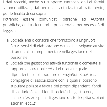
I dati raccolti, anche su supporto cartaceo, da Lei forniti
saranno utilizzati, dal personale autorizzato al trattamento,
per le finalità di cui sopra.
Potranno essere comunicati, oltreché ad Autorità
pubbliche, enti assicuratori e previdenziali per necessità di
legge, a:
Società, enti o consorzi che forniscono a EnginSoft
S.p.A. servizi di elaborazione dati o che svolgano attività
strumentali o complementare nella gestione del
personale;
Società che gestiscono attività funzionali o correlate al
rapporto contrattuale ed a Lei riservate quale
dipendente o collaboratore di EnginSoft S.p.A. (es.
compagnie di assicurazione con le quali si possono
stipulare polizze a favore dei propri dipendenti, fondi
di solidarietà o altri fondi, società che gestiscono,
anche all’estero, piani di gestione di stock options, piani
azionari, ecc…);