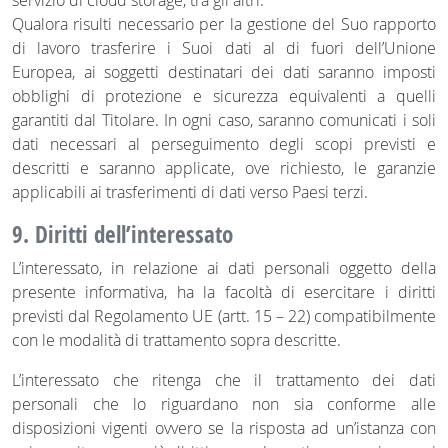
servizio di cloud storage, tra gli altri.
Qualora risulti necessario per la gestione del Suo rapporto
di lavoro trasferire i Suoi dati al di fuori dell’Unione
Europea, ai soggetti destinatari dei dati saranno imposti
obblighi di protezione e sicurezza equivalenti a quelli
garantiti dal Titolare. In ogni caso, saranno comunicati i soli
dati necessari al perseguimento degli scopi previsti e
descritti e saranno applicate, ove richiesto, le garanzie
applicabili ai trasferimenti di dati verso Paesi terzi.
9. Diritti dell’interessato
L’interessato, in relazione ai dati personali oggetto della
presente informativa, ha la facoltà di esercitare i diritti
previsti dal Regolamento UE (artt. 15 – 22) compatibilmente
con le modalità di trattamento sopra descritte.
L’interessato che ritenga che il trattamento dei dati
personali che lo riguardano non sia conforme alle
disposizioni vigenti ovvero se la risposta ad un’istanza con