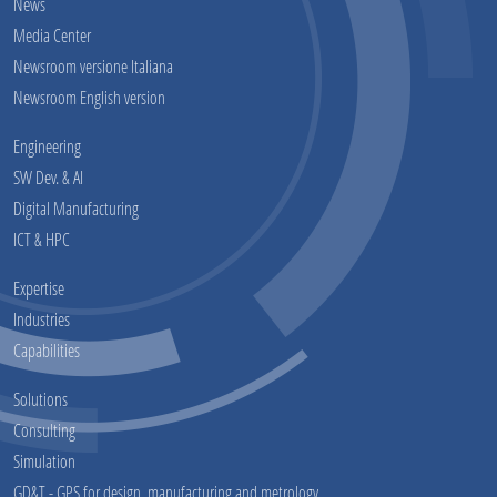
News
Media Center
Newsroom versione Italiana
Newsroom English version
Engineering
SW Dev. & AI
Digital Manufacturing
ICT & HPC
Expertise
Industries
Capabilities
Solutions
Consulting
Simulation
GD&T - GPS for design, manufacturing and metrology