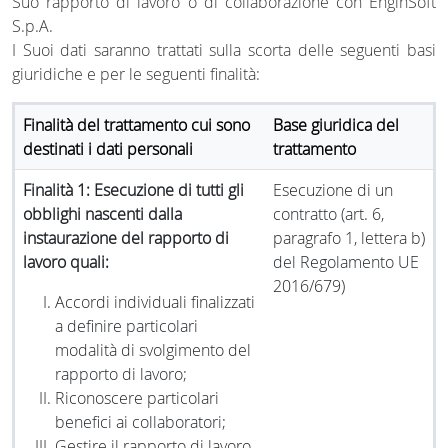
Suo rapporto di lavoro o di collaborazione con EnginSoft
S.p.A.
I Suoi dati saranno trattati sulla scorta delle seguenti basi
giuridiche e per le seguenti finalità:
Finalità del trattamento cui sono
Base giuridica del
destinati i dati personali
trattamento
Finalità 1: Esecuzione di tutti gli
Esecuzione di un
obblighi nascenti dalla
contratto (art. 6,
instaurazione del rapporto di
paragrafo 1, lettera b)
lavoro quali:
del Regolamento UE
2016/679)
Accordi individuali finalizzati
a definire particolari
modalità di svolgimento del
rapporto di lavoro;
Riconoscere particolari
benefici ai collaboratori;
Gestire il rapporto di lavoro