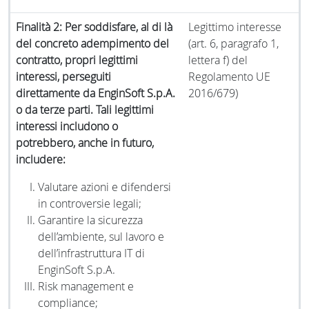
Finalità 2: Per soddisfare, al di là
Legittimo interesse
del concreto adempimento del
(art. 6, paragrafo 1,
contratto, propri legittimi
lettera f) del
interessi, perseguiti
Regolamento UE
direttamente da EnginSoft S.p.A.
2016/679)
o da terze parti. Tali legittimi
interessi includono o
potrebbero, anche in futuro,
includere:
Valutare azioni e difendersi
in controversie legali;
Garantire la sicurezza
dell’ambiente, sul lavoro e
dell’infrastruttura IT di
EnginSoft S.p.A.
Risk management e
compliance;