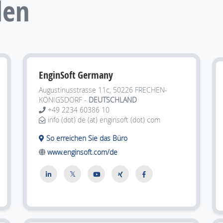
den
EnginSoft Germany
Augustinusstrasse 11c, 50226
FRECHEN-
KÖNIGSDORF -
DEUTSCHLAND
+49 2234 60386 10
info (dot) de (at) enginsoft (dot) com
So erreichen Sie das Büro
www.enginsoft.com/de