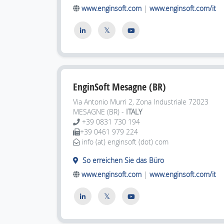
www.enginsoft.com
|
www.enginsoft.com/it
EnginSoft Mesagne (BR)
Via Antonio Murri 2, Zona Industriale 72023
MESAGNE (BR) -
ITALY
+39 0831 730 194
+39 0461 979 224
info (at) enginsoft (dot) com
So erreichen Sie das Büro
www.enginsoft.com
|
www.enginsoft.com/it