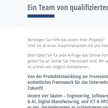
Ein Team von qualifizierte
Benötigen Sie Hilfe bei einem Ihrer Projekte?
Sind Sie an einer Zusammenarbeit mit uns inter
Bitte füllen Sie für jede Anfrage das Online-Fo
geben Sie an, woran Sie interessiert sind. Wir
so schnell wie möglich kontaktieren.
Von der Produktentwicklung zur Prozessinte
einheitliches Framework für das Unterne
Zukunft!
Unsere vier Säulen – Engineering, Softwa
& AI, Digital Manufacturing, und ICT & HP
es uns, Veränderungen zu orchestrieren u