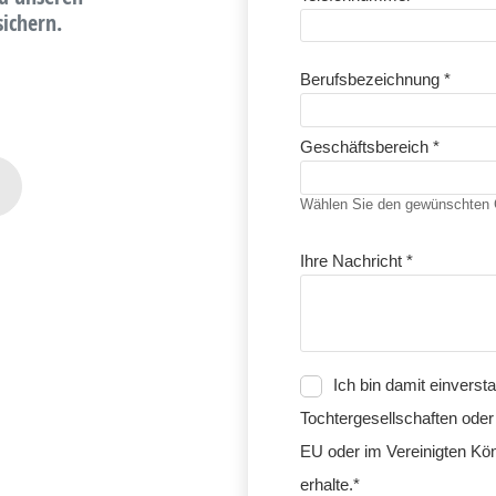
ichern.