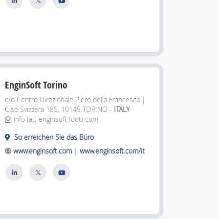
EnginSoft Torino
c/o Centro Direzionale Piero della Francesca |
C.so Svizzera 185,
10149 TORINO -
ITALY
info (at) enginsoft (dot) com
So erreichen Sie das Büro
www.enginsoft.com
|
www.enginsoft.com/it