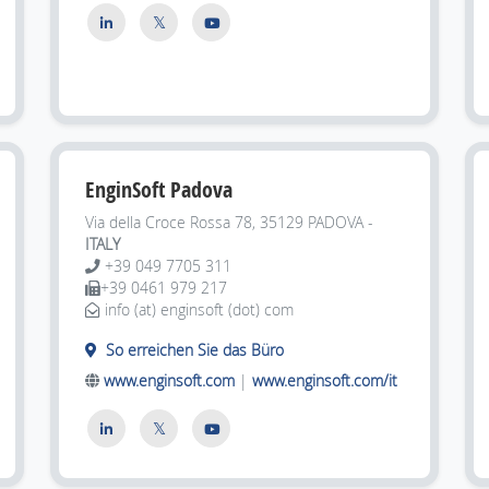
EnginSoft Padova
Via della Croce Rossa 78, 35129
PADOVA -
ITALY
+39 049 7705 311
+39 0461 979 217
info (at) enginsoft (dot) com
So erreichen Sie das Büro
www.enginsoft.com
|
www.enginsoft.com/it