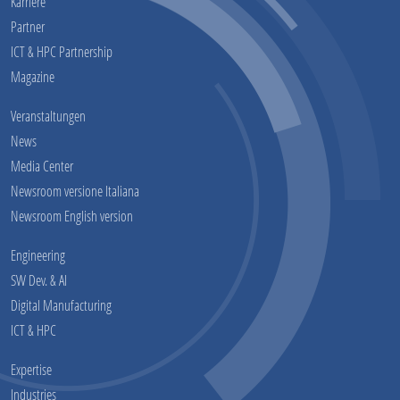
Karriere
Partner
ICT & HPC Partnership
Magazine
Veranstaltungen
News
Media Center
Newsroom versione Italiana
Newsroom English version
Engineering
SW Dev. & AI
Digital Manufacturing
ICT & HPC
Expertise
Industries