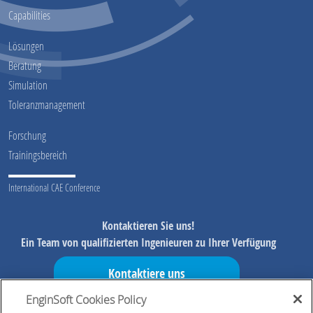
Capabilities
Lösungen
Beratung
Simulation
Toleranzmanagement
Forschung
Trainingsbereich
International CAE Conference
Kontaktieren Sie uns!
Ein Team von qualifizierten Ingenieuren zu Ihrer Verfügung
Kontaktiere uns
EnginSoft Cookies Policy
Verpassen Sie nicht unsere Initiativen!