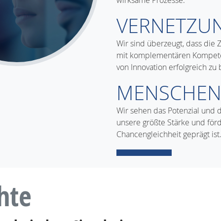
wirksame Prozesse.
VERNETZU
Wir sind überzeugt, dass die
mit komplementären Kompeten
von Innovation erfolgreich zu 
MENSCHE
Wir sehen das Potenzial und d
unsere größte Stärke und förde
Chancengleichheit geprägt ist
hte