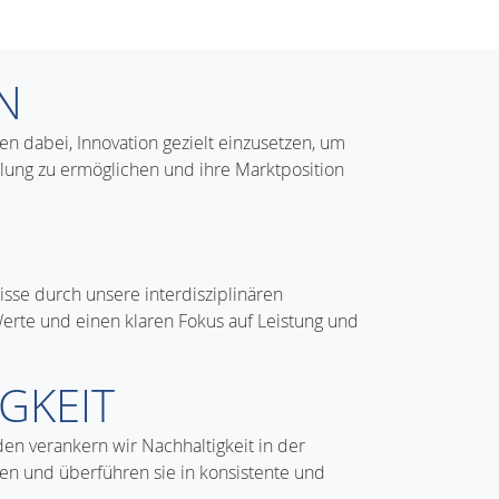
N
n dabei, Innovation gezielt einzusetzen, um
klung zu ermöglichen und ihre Marktposition
isse durch unsere interdisziplinären
te und einen klaren Fokus auf Leistung und
GKEIT
n verankern wir Nachhaltigkeit in der
n und überführen sie in konsistente und