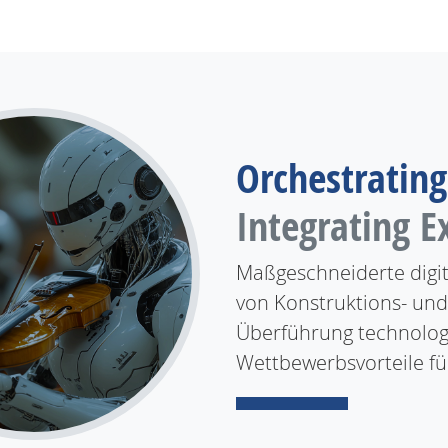
Orchestrating
Integrating E
Maßgeschneiderte digi
von Konstruktions- und
Überführung technologi
Wettbewerbsvorteile f