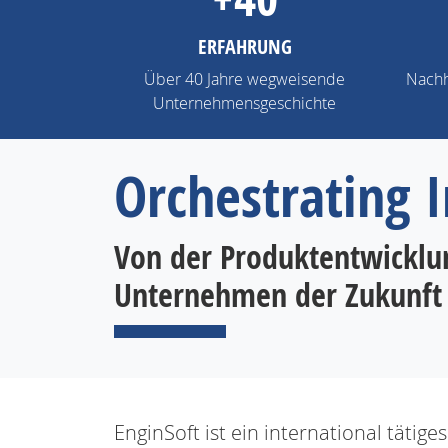
ERFAHRUNG
Über 40 Jahre wegweisende
Nachh
Unternehmensgeschichte
Orchestrating 
Von der Produktentwicklung
Unternehmen der Zukunft
EnginSoft ist ein international täti