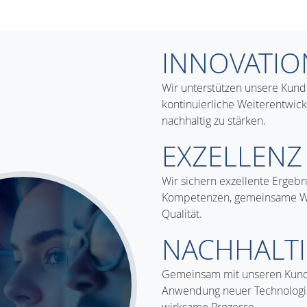
INNOVATIO
Wir unterstützen unsere Kunde
kontinuierliche Weiterentwic
nachhaltig zu stärken.
EXZELLENZ
Wir sichern exzellente Ergebn
Kompetenzen, gemeinsame Wer
Qualität.
NACHHALTI
Gemeinsam mit unseren Kunde
Anwendung neuer Technologie