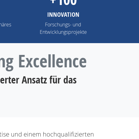
INNOVATION
inäres
Forschungs- und
Entwicklungsprojekte
ng Excellence
erter Ansatz für das
ise und einem hochqualifizierten