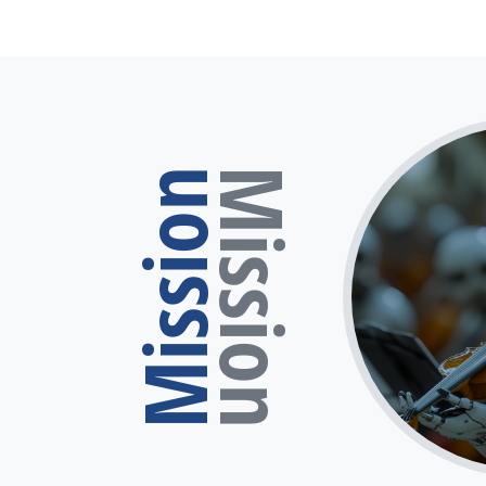
Mission
Mission