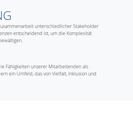
NG
 Zusammenarbeit unterschiedlicher Stakeholder
zen entscheidend ist, um die Komplexität
bewältigen.
N
ie Fähigkeiten unserer Mitarbeitenden als
rn ein Umfeld, das von Vielfalt, Inklusion und
.