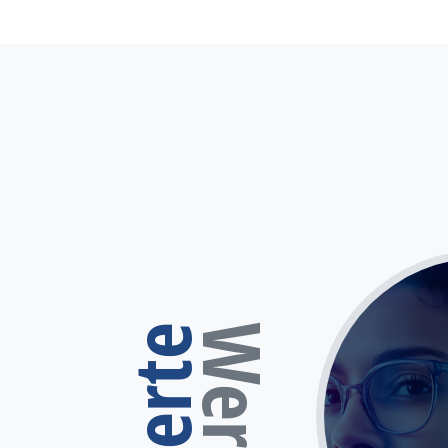
Werte
Werte