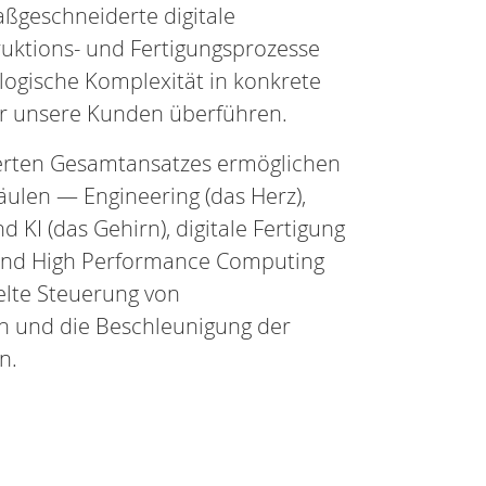
ßgeschneiderte digitale
uktions- und Fertigungsprozesse
ogische Komplexität in konkrete
ür unsere Kunden überführen.
ierten Gesamtansatzes ermöglichen
äulen — Engineering (das Herz),
 KI (das Gehirn), digitale Fertigung
T und High Performance Computing
ielte Steuerung von
 und die Beschleunigung der
n.