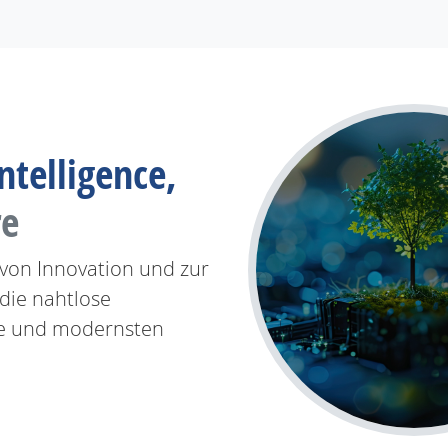
ntelligence,
re
 von Innovation und zur
die nahtlose
ise und modernsten