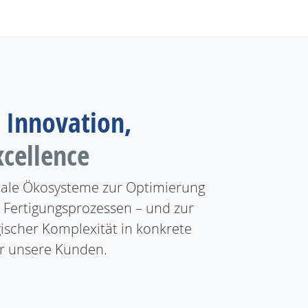
 Innovation,
xcellence
tale Ökosysteme zur Optimierung
 Fertigungsprozessen – und zur
scher Komplexität in konkrete
ür unsere Kunden.