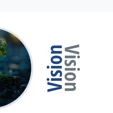
Vision
Vision