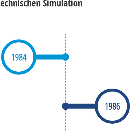
technischen Simulation
1984
1986