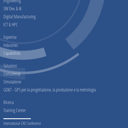
Engineering
SW Dev. & AI
Digital Manufacturing
ICT & HPC
Expertise
Industries
Capabilities
Soluzioni
Consulenza
Simulazione
GD&T - GPS per la progettazione, la produzione e la metrologia
Ricerca
Training Center
International CAE Conference