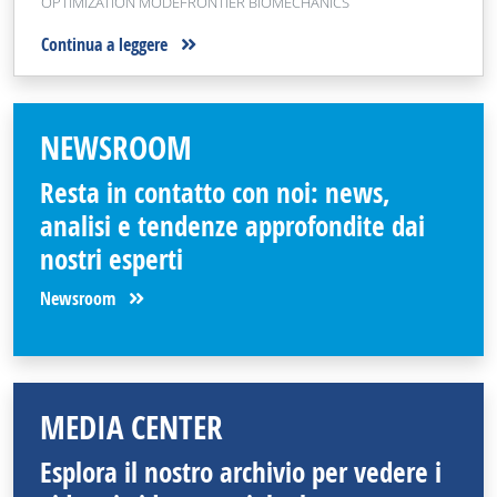
OPTIMIZATION MODEFRONTIER BIOMECHANICS
Continua a leggere
NEWSROOM
Resta in contatto con noi: news,
analisi e tendenze approfondite dai
nostri esperti
Newsroom
MEDIA CENTER
Esplora il nostro archivio per vedere i