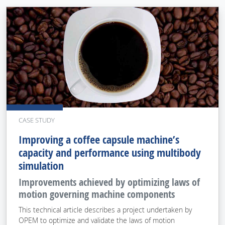
CASE STUDY
Improving a coffee capsule machine’s
capacity and performance using multibody
simulation
Improvements achieved by optimizing laws of
motion governing machine components
This technical article describes a project undertaken by
OPEM to optimize and validate the laws of motion