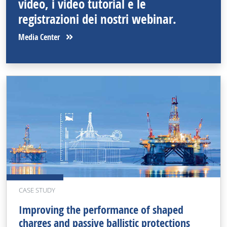
video, i video tutorial e le
registrazioni dei nostri webinar.
Media Center
CASE STUDY
Improving the performance of shaped
charges and passive ballistic protections