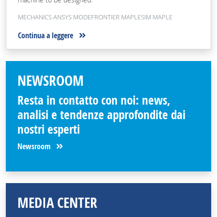
MECHANICS ANSYS MODEFRONTIER MAPLESIM MAPLE
Continua a leggere
NEWSROOM
Resta in contatto con noi: news,
analisi e tendenze approfondite dai
nostri esperti
Newsroom
MEDIA CENTER