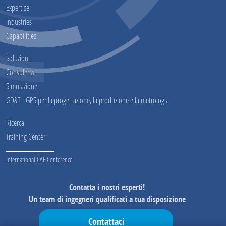
Expertise
Industries
Capabilities
Soluzioni
Consulenza
Simulazione
GD&T - GPS per la progettazione, la produzione e la metrologia
Ricerca
Training Center
International CAE Conference
Contatta i nostri esperti!
Un team di ingegneri qualificati a tua disposizione
Contattaci