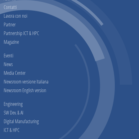
Contatti
Lavora con noi
Partner
Partnership ICT & HPC
Magazine
Eventi
News
Media Center
Newsroom versione Italiana
Newsroom English version
Engineering
SW Dev. & AI
Digital Manufacturing
ICT & HPC