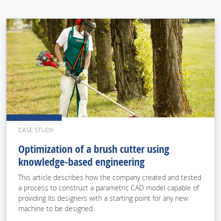
CASE STUDY
Optimization of a brush cutter using
knowledge-based engineering
This article describes how the company created and tested
a process to construct a parametric CAD model capable of
providing its designers with a starting point for any new
machine to be designed.