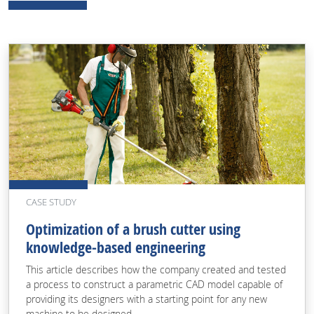
CASE STUDY
Optimization of a brush cutter using
knowledge-based engineering
This article describes how the company created and tested
a process to construct a parametric CAD model capable of
providing its designers with a starting point for any new
machine to be designed.