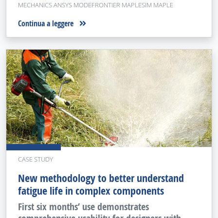
MECHANICS ANSYS MODEFRONTIER MAPLESIM MAPLE
Continua a leggere
CASE STUDY
New methodology to better understand
fatigue life in complex components
First six months’ use demonstrates