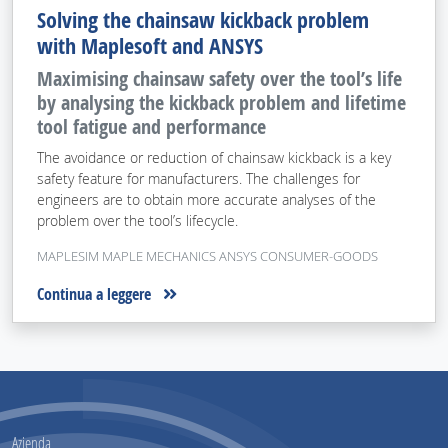
Solving the chainsaw kickback problem
with Maplesoft and ANSYS
Maximising chainsaw safety over the tool’s life
by analysing the kickback problem and lifetime
tool fatigue and performance
The avoidance or reduction of chainsaw kickback is a key
safety feature for manufacturers. The challenges for
engineers are to obtain more accurate analyses of the
problem over the tool’s lifecycle.
MAPLESIM MAPLE MECHANICS ANSYS CONSUMER-GOODS
Continua a leggere
Azienda