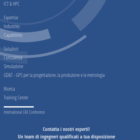
ICT & HPC
Expertise
Industries
Capabilities
Soluzioni
Consulenza
Simulazione
GD&T - GPS per la progettazione, la produzione e la metrologia
Ricerca
Training Center
International CAE Conference
Contatta i nostri esperti!
Un team di ingegneri qualificati a tua disposizione