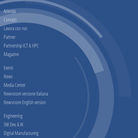
Azienda
Contatti
Lavora con noi
Partner
Partnership ICT & HPC
Magazine
Eventi
News
Media Center
Newsroom versione Italiana
Newsroom English version
Engineering
SW Dev. & AI
Digital Manufacturing