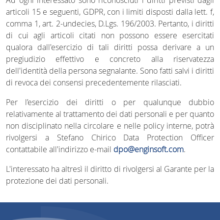
Ad ogni interessato sono riconosciuti i diritti previsti dagli
articoli 15 e seguenti, GDPR, con i limiti disposti dalla lett. f,
comma 1, art. 2-undecies, D.Lgs. 196/2003. Pertanto, i diritti
di cui agli articoli citati non possono essere esercitati
qualora dall'esercizio di tali diritti possa derivare a un
pregiudizio effettivo e concreto alla riservatezza
dell'identità della persona segnalante. Sono fatti salvi i diritti
di revoca dei consensi precedentemente rilasciati.
Per l’esercizio dei diritti o per qualunque dubbio
relativamente al trattamento dei dati personali e per quanto
non disciplinato nella circolare e nelle policy interne, potrà
rivolgersi a Stefano Chirico Data Protection Officer
contattabile all'indirizzo e-mail
dpo@enginsoft.com
.
L'interessato ha altresì il diritto di rivolgersi al Garante per la
protezione dei dati personali.