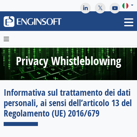
May we use cookies to track your activities? We take your
privacy very seriously. Please see our privacy policy for details
and any questions.
Yes
No
Privacy Whistleblowing
Informativa sul trattamento dei dati
personali, ai sensi dell’articolo 13 del
Regolamento (UE) 2016/679