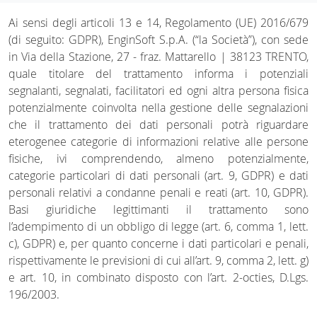
Ai sensi degli articoli 13 e 14, Regolamento (UE) 2016/679
(di seguito: GDPR), EnginSoft S.p.A. (“la Società”), con sede
in Via della Stazione, 27 - fraz. Mattarello | 38123 TRENTO,
quale titolare del trattamento informa i potenziali
segnalanti, segnalati, facilitatori ed ogni altra persona fisica
potenzialmente coinvolta nella gestione delle segnalazioni
che il trattamento dei dati personali potrà riguardare
eterogenee categorie di informazioni relative alle persone
fisiche, ivi comprendendo, almeno potenzialmente,
categorie particolari di dati personali (art. 9, GDPR) e dati
personali relativi a condanne penali e reati (art. 10, GDPR).
Basi giuridiche legittimanti il trattamento sono
l’adempimento di un obbligo di legge (art. 6, comma 1, lett.
c), GDPR) e, per quanto concerne i dati particolari e penali,
rispettivamente le previsioni di cui all’art. 9, comma 2, lett. g)
e art. 10, in combinato disposto con l’art. 2-octies, D.Lgs.
196/2003.