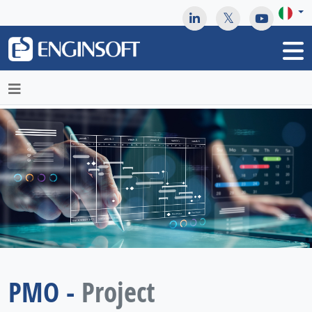
May we use cookies to track your activities? We take your
privacy very seriously. Please see our privacy policy for details
and any questions.
Yes
No
PMO -
Project