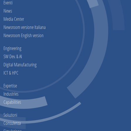
Eventi
News
Media Center
Newsroom versione Italiana
Newsroom English version
Engineering
SW Dev. & AI
Digital Manufacturing
ICT & HPC
Expertise
Industries
Capabilities
Soluzioni
Consulenza