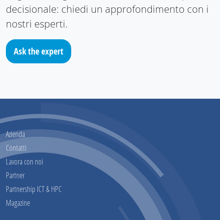
decisionale: chiedi un approfondimento con i
nostri esperti.
Ask the expert
Azienda
Contatti
Lavora con noi
Partner
Partnership ICT & HPC
Magazine