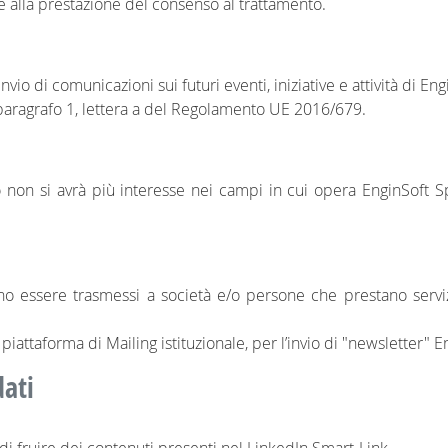
e alla prestazione del consenso al trattamento.
’invio di comunicazioni sui futuri eventi, iniziative e attività di 
 paragrafo 1, lettera a del Regolamento UE 2016/679.
do non si avrà più interesse nei campi in cui opera EnginSoft Sp
ranno essere trasmessi a società e/o persone che prestano servi
la piattaforma di Mailing istituzionale, per l’invio di "newsletter" 
dati