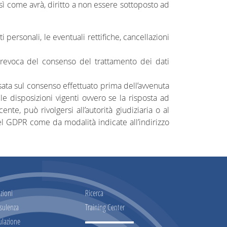
osì come avrà, diritto a non essere sottoposto ad
 personali, le eventuali rettifiche, cancellazioni
la revoca del consenso del trattamento dei dati
sata sul consenso effettuato prima dell’avvenuta
e disposizioni vigenti ovvero se la risposta ad
te, può rivolgersi all’autorità giudiziaria o al
el GDPR come da modalità indicate all’indirizzo
zioni
Ricerca
sulenza
Training Center
ulazione