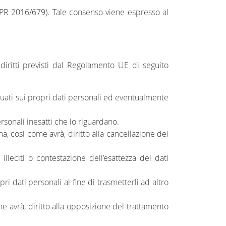
GDPR 2016/679). Tale consenso viene espresso al
i diritti previsti dal Regolamento UE di seguito
ettuati sui propri dati personali ed eventualmente
personali inesatti che lo riguardano.
ha, così come avrà, diritto alla cancellazione dei
 illeciti o contestazione dell’esattezza dei dati
pri dati personali al fine di trasmetterli ad altro
me avrà, diritto alla opposizione del trattamento