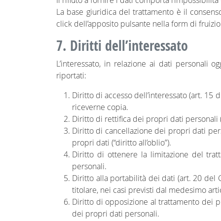
Il rifiuto a fornire i dati comporta l’impossibili
La base giuridica del trattamento è il consens
click dell’apposito pulsante nella form di fruiz
7. Diritti dell’interessato
L’interessato, in relazione ai dati personali o
riportati:
Diritto di accesso dell’interessato (art. 15
riceverne copia.
Diritto di rettifica dei propri dati personali
Diritto di cancellazione dei propri dati pers
propri dati (“diritto all’oblio”).
Diritto di ottenere la limitazione del trat
personali.
Diritto alla portabilità dei dati (art. 20 de
titolare, nei casi previsti dal medesimo arti
Diritto di opposizione al trattamento dei pr
dei propri dati personali.