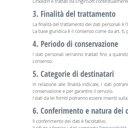
LinkedIn e trattati da EnginSoft contestualment
3. Finalità del trattamento
La finalità del trattamento dei dati personali è l
La base giuridica è il consenso come da art. 6,
4. Periodo di conservazione
I dati personali verranno trattati fino a quan
consenso.
5. Categorie di destinatari
In relazione alle finalità indicate, i dati pot
conservazione e per garantire il servizio.
I dati da lei forniti potranno essere inseriti sul
6. Conferimento e natura dei 
Il conferimento dei dati è facoltativo.