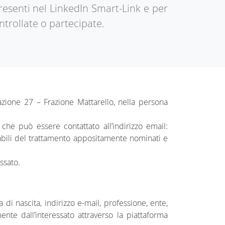
presenti nel LinkedIn Smart-Link e per
ontrollate o partecipate.
Stazione 27 – Frazione Mattarello, nella persona
he può essere contattato all’indirizzo email:
sabili del trattamento appositamente nominati e
ssato.
 di nascita, indirizzo e-mail, professione, ente,
ente dall’interessato attraverso la piattaforma