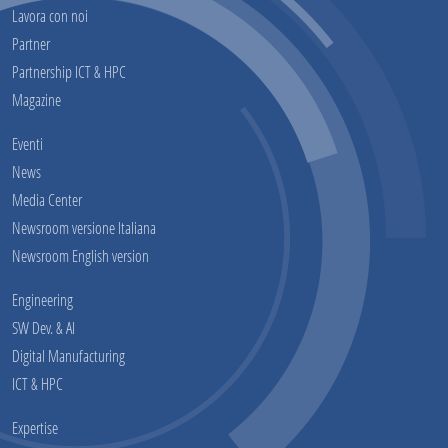
Lavora con noi
Partner
Partnership ICT & HPC
Magazine
Eventi
News
Media Center
Newsroom versione Italiana
Newsroom English version
Engineering
SW Dev. & AI
Digital Manufacturing
ICT & HPC
Expertise