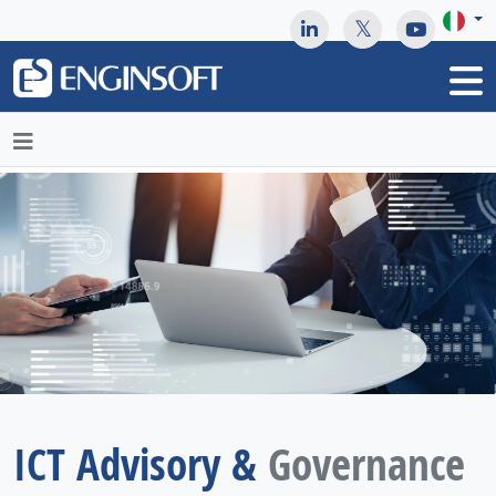
May we use cookies to track your activities? We take your
privacy very seriously. Please see our privacy policy for details
and any questions.
Yes
No
ICT Advisory &
Governance