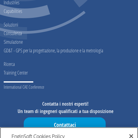
Industries
Capabilities
Soluzioni
Consulenza
Simulazione
GD&T - GPS per la progettazione, la produzione e la metrologia
Ricerca
Training Center
International CAE Conference
Contatta i nostri esperti!
Un team di ingegneri qualificati a tua disposizione
Contattaci
EnginSoft Cookies Policy