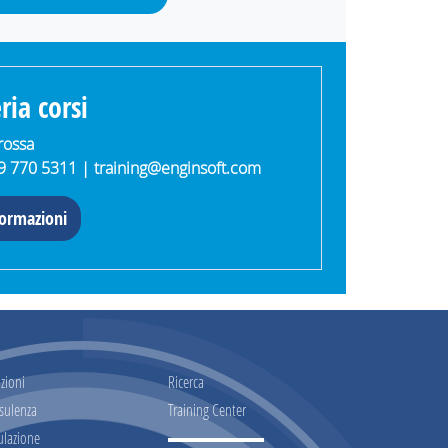
ria corsi
arossa
49 770 5311 |
training@enginsoft.com
formazioni
zioni
Ricerca
sulenza
Training Center
ulazione