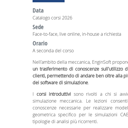
Data
Catalogo corsi 2026
Sede
Face-to-face, live online, in-house a richiesta
Orario
A seconda del corso
Nell'ambito della meccanica, EnginSoft propo
un trasferimento di conoscenze sull'utilizzo d
clienti, permettendo di andare ben oltre alla 
dei software di simulazione
.
I
corsi introduttivi
sono rivolti a chi si avv
simulazione meccanica. Le lezioni consenti
conoscenze necessarie per realizzare modell
geometrica specifico per le simulazioni CA
tipologie di analisi più ricorrenti.