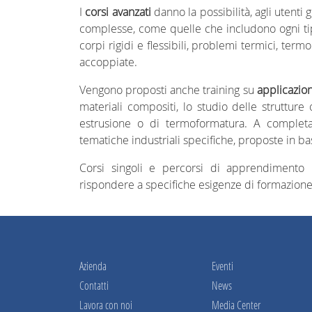
I
corsi avanzati
danno la possibilità, agli utenti 
complesse, come quelle che includono ogni tipo
corpi rigidi e flessibili, problemi termici, ter
accoppiate.
Vengono proposti anche training su
applicazion
materiali compositi, lo studio delle strutture
estrusione o di termoformatura. A complet
tematiche industriali specifiche, proposte in ba
Corsi singoli e percorsi di apprendimento
rispondere a specifiche esigenze di formazione
Azienda
Eventi
Contatti
News
Lavora con noi
Media Center