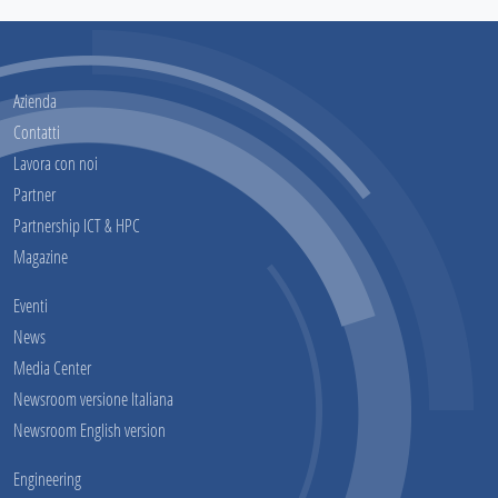
Azienda
Contatti
Lavora con noi
Partner
Partnership ICT & HPC
Magazine
Eventi
News
Media Center
Newsroom versione Italiana
Newsroom English version
Engineering