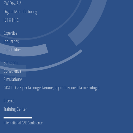
SW Dev. & AI
Digital Manufacturing
ICT & HPC
Expertise
Industries
Capabilities
Soluzioni
Consulenza
Simulazione
GD&T - GPS per la progettazione, la produzione e la metrologia
Ricerca
Training Center
International CAE Conference