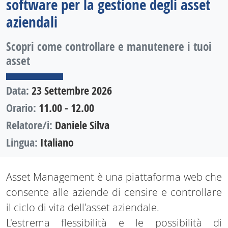
software per la gestione degli asset
aziendali
Scopri come controllare e manutenere i tuoi
asset
Data:
23 Settembre 2026
Orario:
11.00 - 12.00
Relatore/i:
Daniele Silva
Lingua:
Italiano
Asset Management è una piattaforma web che
consente alle aziende di censire e controllare
il ciclo di vita dell'asset aziendale.
L'estrema flessibilità e le possibilità di