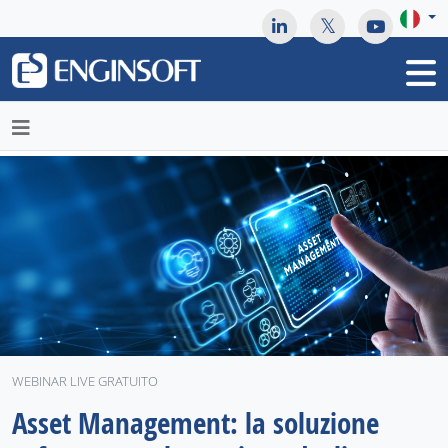
May we use cookies to track your activities? We take your
privacy very seriously. Please see our privacy policy for details
and any questions.
Yes
No
WEBINAR LIVE GRATUITO
Asset Management: la soluzione