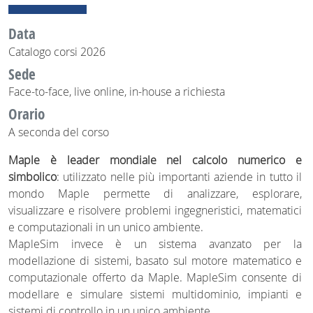
Data
Catalogo corsi 2026
Sede
Face-to-face, live online, in-house a richiesta
Orario
A seconda del corso
Maple è leader mondiale nel calcolo numerico e
simbolico
: utilizzato nelle più importanti aziende in tutto il
mondo Maple permette di analizzare, esplorare,
visualizzare e risolvere problemi ingegneristici, matematici
e computazionali in un unico ambiente.
MapleSim invece è un sistema avanzato per la
modellazione di sistemi, basato sul motore matematico e
computazionale offerto da Maple. MapleSim consente di
modellare e simulare sistemi multidominio, impianti e
sistemi di controllo in un unico ambiente.