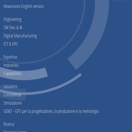
Newsroom English version
Engineering
SW Dev. & AI
Digital Manufacturing
ICT & HPC
Expertise
Industries
Capabilities
Soluzioni
Consulenza
Simulazione
GD&T - GPS per la progettazione, la produzione e la metrologia
Ricerca