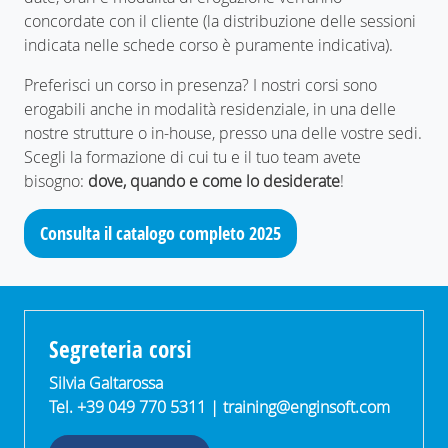
concordate con il cliente (la distribuzione delle sessioni
indicata nelle schede corso è puramente indicativa).
Preferisci un corso in presenza? I nostri corsi sono
erogabili anche in modalità residenziale, in una delle
nostre strutture o in-house, presso una delle vostre sedi.
Scegli la formazione di cui tu e il tuo team avete
bisogno:
dove, quando e come lo desiderate
!
Consulta il catalogo completo 2025
Segreteria corsi
Silvia Galtarossa
Tel. +39 049 770 5311 |
training@enginsoft.com