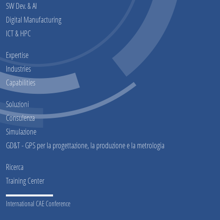
SW Dev. & AI
Digital Manufacturing
ICT & HPC
Expertise
Industries
Capabilities
Soluzioni
Consulenza
Simulazione
GD&T - GPS per la progettazione, la produzione e la metrologia
Ricerca
Training Center
International CAE Conference