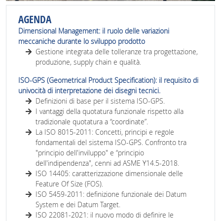
AGENDA
Dimensional Management: il ruolo delle variazioni
meccaniche durante lo sviluppo prodotto
Gestione integrata delle tolleranze tra progettazione,
produzione, supply chain e qualità.
ISO-GPS (Geometrical Product Specification): il requisito di
univocità di interpretazione dei disegni tecnici.
Definizioni di base per il sistema ISO-GPS.
I vantaggi della quotatura funzionale rispetto alla
tradizionale quotatura a “coordinate”.
La ISO 8015-2011: Concetti, principi e regole
fondamentali del sistema ISO-GPS. Confronto tra
"principio dell'inviluppo" e “principio
dell'indipendenza", cenni ad ASME Y14.5-2018.
ISO 14405: caratterizzazione dimensionale delle
Feature Of Size (FOS).
ISO 5459-2011: definizione funzionale dei Datum
System e dei Datum Target.
ISO 22081-2021: il nuovo modo di definire le