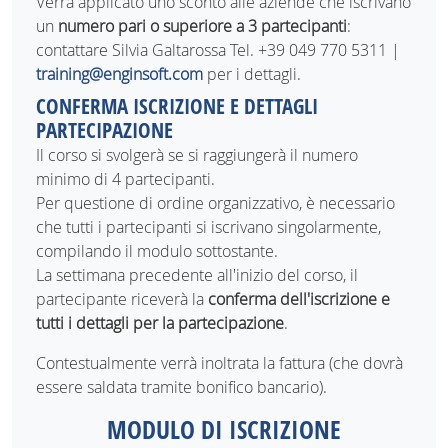
Verrà applicato uno sconto alle aziende che iscrivano
un
numero pari o superiore a 3 partecipanti
:
contattare Silvia Galtarossa Tel. +39 049 770 5311 |
training@enginsoft.com
per i dettagli.
CONFERMA ISCRIZIONE E DETTAGLI
PARTECIPAZIONE
Il corso si svolgerà se si raggiungerà il numero
minimo di 4 partecipanti.
Per questione di ordine organizzativo, è necessario
che tutti i partecipanti si iscrivano singolarmente,
compilando il modulo sottostante.
La settimana precedente all'inizio del corso, il
partecipante riceverà la
conferma dell'iscrizione e
tutti i dettagli per la partecipazione
.
Contestualmente verrà inoltrata la fattura (che dovrà
essere saldata tramite bonifico bancario).
MODULO DI ISCRIZIONE