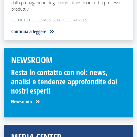
dalla propagazione degli errori intrinseci in tutti i processi
produttivi.
CETOL EZTOL GDTADVISOR TOLLERANCES
Continua a leggere
NEWSROOM
Resta in contatto con noi: news,
analisi e tendenze approfondite dai
nostri esperti
Newsroom