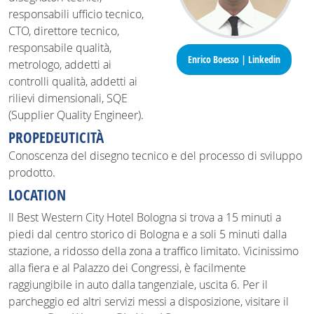
responsabili ufficio tecnico,
CTO, direttore tecnico,
responsabile qualità,
Enrico Boesso | Linkedin
metrologo, addetti ai
controlli qualità, addetti ai
rilievi dimensionali, SQE
(Supplier Quality Engineer).
PROPEDEUTICITÀ
Conoscenza del disegno tecnico e del processo di sviluppo
prodotto.
LOCATION
Il Best Western City Hotel Bologna si trova a 15 minuti a
piedi dal centro storico di Bologna e a soli 5 minuti dalla
stazione, a ridosso della zona a traffico limitato. Vicinissimo
alla fiera e al Palazzo dei Congressi, è facilmente
raggiungibile in auto dalla tangenziale, uscita 6. Per il
parcheggio ed altri servizi messi a disposizione, visitare il