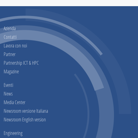
Azienda
Contatti
Lavora con noi
Partner
Partnership ICT & HPC
Magazine
Eventi
News
Media Center
Newsroom versione Italiana
Newsroom English version
Engineering