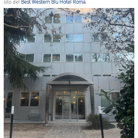
sito del
Best Western Blu Hotel Roma
.