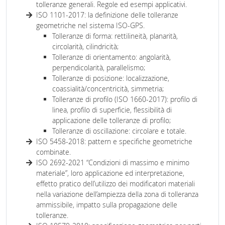
tolleranze generali. Regole ed esempi applicativi.
ISO 1101-2017: la definizione delle tolleranze
geometriche nel sistema ISO-GPS.
Tolleranze di forma: rettilineità, planarità,
circolarità, cilindricità;
Tolleranze di orientamento: angolarità,
perpendicolarità, parallelismo;
Tolleranze di posizione: localizzazione,
coassialità/concentricità, simmetria;
Tolleranze di profilo (ISO 1660-2017): profilo di
linea, profilo di superficie, flessibilità di
applicazione delle tolleranze di profilo;
Tolleranze di oscillazione: circolare e totale.
ISO 5458-2018: pattern e specifiche geometriche
combinate.
ISO 2692-2021 “Condizioni di massimo e minimo
materiale”, loro applicazione ed interpretazione,
effetto pratico dell’utilizzo dei modificatori materiali
nella variazione dell’ampiezza della zona di tolleranza
ammissibile, impatto sulla propagazione delle
tolleranze.