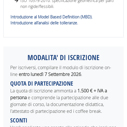
ISO 10579-2010: specificazione geometrica per parti
non rigide/flessibili.
Introduzione al Model Based Definition (MBD).
Introduzione all'analisi delle tolleranze.
MODALITA' DI ISCRIZIONE
Per iscriversi, compilare il modulo di iscrizione on-
line
entro lunedì 7 Settembre 2026
.
QUOTA DI PARTECIPAZIONE
La quota di iscrizione ammonta a
1.500 € + IVA a
persona
e comprende la partecipazione alle due
giornate di corso, la documentazione didattica,
l'attestato di partecipazione ed i coffee break.
SCONTI