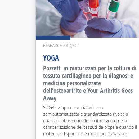
RESEARCH PROJECT
YOGA
Pozzetti miniaturizzati per la coltura di
tessuto cartillagineo per la diagnosi e
medicina personalizzate
dell’osteoartrite e Your Arthritis Goes
Away
YOGA sviluppa una piattaforma
semiautomatizzata e standardizzata rivolta a
qualsiasi laboratorio clinico impegnato nella
caratterizzazione dei tessuti da biopsia quando il
materiale disponibile è molto poco.available.