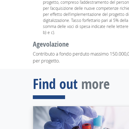
progetto, compreso l’addestramento del person
per l’acquisizione delle nuove competenze richi
per effetto dell’implementazione del progetto di
digitalizzazione. Tasso forfettario pari al 5% della
somma delle voci di spesa indicate nelle lettere 
b) e c).
Agevolazione
Contributo a fondo perduto massimo 150.000,
per progetto.
Find out
more