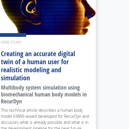
CASE STUDY
Creating an accurate digital
twin of a human user for
realistic modeling and
simulation
Multibody system simulation using
biomechanical human body models in
RecurDyn
This technical article describes a human body
model (HBM) wizard developed for RecurDyn and
discusses what is already possible and what is in
the development pipeline for the near future.