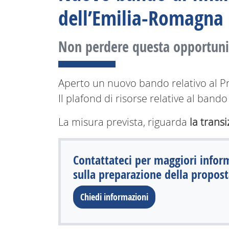
dell’Emilia-Romagna
Non perdere questa opportuni
Aperto un nuovo bando relativo al
Il plafond di risorse relative al ba
La misura prevista, riguarda
la trans
Contattateci per maggiori infor
sulla preparazione della propost
Chiedi informazioni