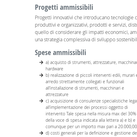
Progetti ammissibili
Progetti innovativi che introducano tecnologie d
produttivi e organizzativi, prodotti e servizi, d
quello di considerare gli impatti economici, ambie
una strategia complessiva di sviluppo sostenibi
Spese ammissibili
a) acquisto di strumenti, attrezzature, macchinar
hardware
b) realizzazione di piccoli interventi edili, murari 
arredo strettamente collegati e funzionali
all’installazione di strumenti, macchinari e
attrezzature
c) acquisizione di consulenze specialistiche lega
all’implementazione dei processi oggetto di
intervento Tale spesa nella misura max del 30%
della voce di spesa indicata alla lettera a) e b) e
comunque per un importo max pari a 20.000,00
d) costi generali per la definizione e gestione de