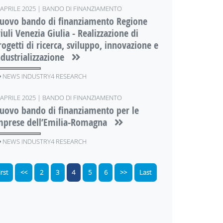
APRILE 2025 | BANDO DI FINANZIAMENTO
uovo bando di finanziamento Regione
riuli Venezia Giulia - Realizzazione di
rogetti di ricerca, sviluppo, innovazione e
ndustrializzazione
NEWS INDUSTRY4 RESEARCH
APRILE 2025 | BANDO DI FINANZIAMENTO
uovo bando di finanziamento per le
mprese dell’Emilia-Romagna
NEWS INDUSTRY4 RESEARCH
irst
<<
2
3
4
5
6
>>
Last