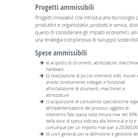
Progetti ammissibili
Progetti innovativi che introducano tecnologie d
produttivi e organizzativi, prodotti e servizi, d
quello di considerare gli impatti economici, ambie
una strategia complessiva di sviluppo sostenibi
Spese ammissibili
a) acquisto di strumenti, attrezzature, macchinar
hardware
b) realizzazione di piccoli interventi edili, murari 
arredo strettamente collegati e funzionali
all’installazione di strumenti, macchinari e
attrezzature
c) acquisizione di consulenze specialistiche lega
all’implementazione dei processi oggetto di
intervento Tale spesa nella misura max del 30%
della voce di spesa indicata alla lettera a) e b) e
comunque per un importo max pari a 20.000,00
d) costi generali per la definizione e gestione de