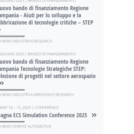
GIUGNO 2025 | BANDO DI FINANZIAMENTO
uovo bando di finanziamento Regione
ampania - Aiuti per lo sviluppo e la
abbricazione di tecnologie critiche – STEP
NEWS INDUSTRY4 RESEARCH
GIUGNO 2025 | BANDO DI FINANZIAMENTO
uovo bando di finanziamento Regione
ampania Tecnologie Strategiche STEP:
elezione di progetti nel settore aerospazio
NEWS INDUSTRY4 AEROSPACE RESEARCH
MAY 14 – 15, 2025 | CONFERENCE
agna ​​​​​​​ECS Simulation Conference 2025
NEWS FEMFAT AUTOMOTIVE