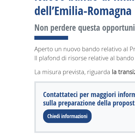
dell’Emilia-Romagna
Non perdere questa opportuni
Aperto un nuovo bando relativo al
Il plafond di risorse relative al ba
La misura prevista, riguarda
la trans
Contattateci per maggiori infor
sulla preparazione della propost
Chiedi informazioni