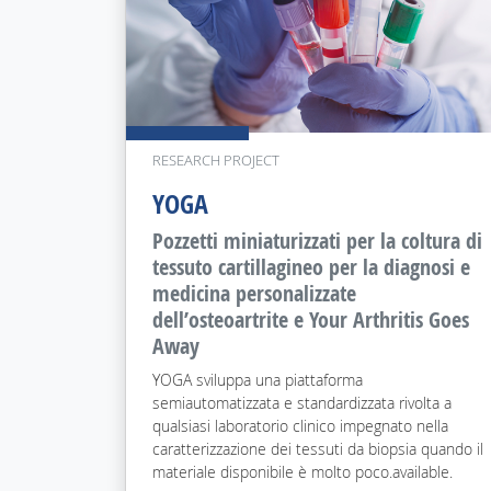
RESEARCH PROJECT
YOGA
Pozzetti miniaturizzati per la coltura di
tessuto cartillagineo per la diagnosi e
medicina personalizzate
dell’osteoartrite e Your Arthritis Goes
Away
YOGA sviluppa una piattaforma
semiautomatizzata e standardizzata rivolta a
qualsiasi laboratorio clinico impegnato nella
caratterizzazione dei tessuti da biopsia quando il
materiale disponibile è molto poco.available.