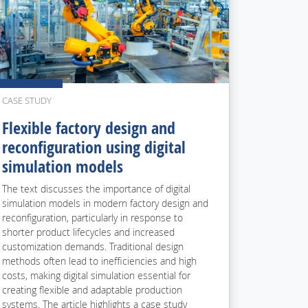
CASE STUDY
Flexible factory design and
reconfiguration using digital
simulation models
The text discusses the importance of digital
simulation models in modern factory design and
reconfiguration, particularly in response to
shorter product lifecycles and increased
customization demands. Traditional design
methods often lead to inefficiencies and high
costs, making digital simulation essential for
creating flexible and adaptable production
systems. The article highlights a case study