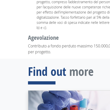
progetto, compreso l’addestramento del person
per l’acquisizione delle nuove competenze richi
per effetto dell’implementazione del progetto di
digitalizzazione. Tasso forfettario pari al 5% della
somma delle voci di spesa indicate nelle lettere 
b) e c).
Agevolazione
Contributo a fondo perduto massimo 150.000,
per progetto.
Find out
more