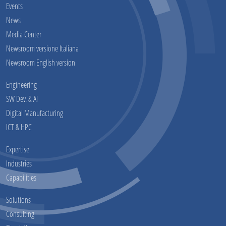
Events
News
Media Center
Newsroom versione Italiana
Newsroom English version
Engineering
SW Dev. & AI
Digital Manufacturing
ICT & HPC
Expertise
Industries
Capabilities
Solutions
Consulting