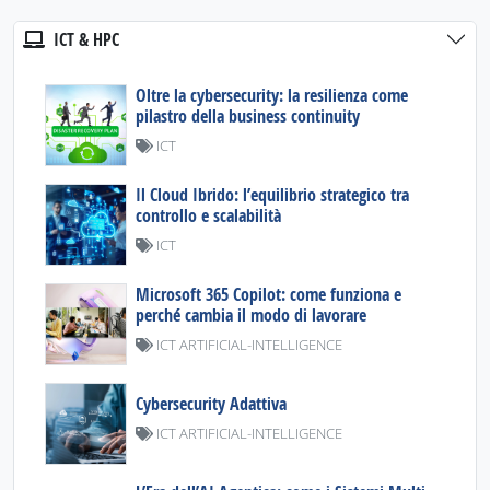
ICT & HPC
Oltre la cybersecurity: la resilienza come
pilastro della business continuity
ICT
Il Cloud Ibrido: l’equilibrio strategico tra
controllo e scalabilità
ICT
Microsoft 365 Copilot: come funziona e
perché cambia il modo di lavorare
ICT ARTIFICIAL-INTELLIGENCE
Cybersecurity Adattiva
ICT ARTIFICIAL-INTELLIGENCE