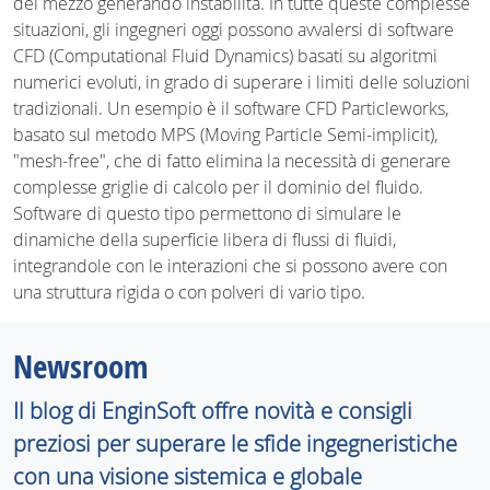
del mezzo generando instabilità. In tutte queste complesse
situazioni, gli ingegneri oggi possono avvalersi di software
CFD (Computational Fluid Dynamics) basati su algoritmi
numerici evoluti, in grado di superare i limiti delle soluzioni
tradizionali. Un esempio è il software CFD Particleworks,
basato sul metodo MPS (Moving Particle Semi-implicit),
"mesh-free", che di fatto elimina la necessità di generare
complesse griglie di calcolo per il dominio del fluido.
Software di questo tipo permettono di simulare le
dinamiche della superficie libera di flussi di fluidi,
integrandole con le interazioni che si possono avere con
una struttura rigida o con polveri di vario tipo.
Newsroom
Il blog di EnginSoft offre novità e consigli
preziosi per superare le sfide ingegneristiche
con una visione sistemica e globale