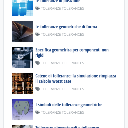
Le tolleranze di posizione
TOLERANZE TOLERANCES
Le tolleranze geometriche di forma
TOLERANZE TOLERANCES
Specifica geometrica per componenti non
rigidi
TOLERANZE TOLERANCES
Catene di tolleranze: la simulazione rimpiazza
il calcolo worst case
TOLERANZE TOLERANCES
I simboli delle tolleranze geometriche
TOLERANZE TOLERANCES
Tolleranze dimensionali e tolleranze