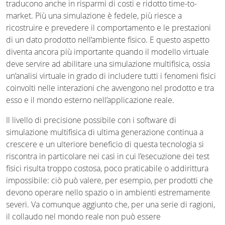
traducono anche in risparmi di costi e ridotto time-to-
market. Più una simulazione è fedele, più riesce a
ricostruire e prevedere il comportamento e le prestazioni
di un dato prodotto nell’ambiente fisico. E questo aspetto
diventa ancora più importante quando il modello virtuale
deve servire ad abilitare una simulazione multifisica, ossia
un’analisi virtuale in grado di includere tutti i fenomeni fisici
coinvolti nelle interazioni che avvengono nel prodotto e tra
esso e il mondo esterno nell’applicazione reale.
Il livello di precisione possibile con i software di
simulazione multifisica di ultima generazione continua a
crescere e un ulteriore beneficio di questa tecnologia si
riscontra in particolare nei casi in cui l’esecuzione dei test
fisici risulta troppo costosa, poco praticabile o addirittura
impossibile: ciò può valere, per esempio, per prodotti che
devono operare nello spazio o in ambienti estremamente
severi. Va comunque aggiunto che, per una serie di ragioni,
il collaudo nel mondo reale non può essere