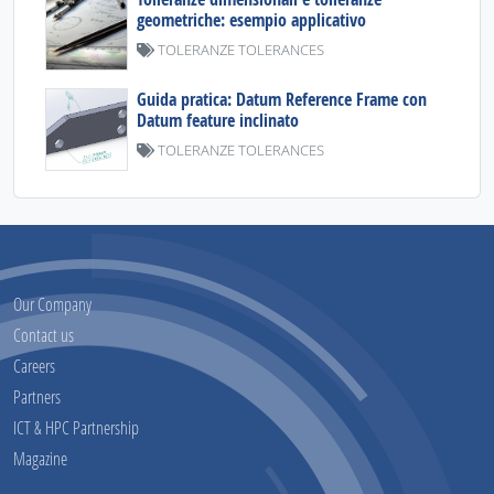
geometriche: esempio applicativo
TOLERANZE TOLERANCES
Guida pratica: Datum Reference Frame con
Datum feature inclinato
TOLERANZE TOLERANCES
Our Company
Contact us
Careers
Partners
ICT & HPC Partnership
Magazine