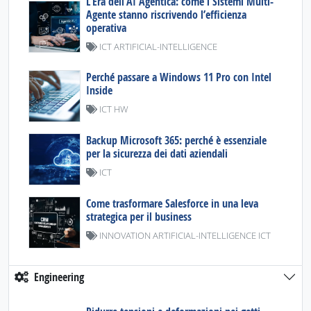
L’Era dell’AI Agentica: come i Sistemi Multi-
Agente stanno riscrivendo l’efficienza
operativa
ICT ARTIFICIAL-INTELLIGENCE
Perché passare a Windows 11 Pro con Intel
Inside
ICT HW
Backup Microsoft 365: perché è essenziale
per la sicurezza dei dati aziendali
ICT
Come trasformare Salesforce in una leva
strategica per il business
INNOVATION ARTIFICIAL-INTELLIGENCE ICT
Engineering