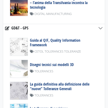
– l’anima della Transilvania incontra la
tecnologia
DIGITAL-MANUFACTURING
GD&T - GPS
Guida al QIF, Quality Information
Framework
CETOL TOLERANCES TOLERANZE
Disegni tecnici sui modelli 3D
TOLERANCES
La guida definitiva alla definizione delle
“nuove” Tolleranze Generali
TOLERANCES