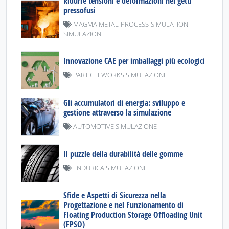
Ridurre tensioni e deformazioni nei getti
pressofusi
MAGMA METAL-PROCESS-SIMULATION
SIMULAZIONE
Innovazione CAE per imballaggi più ecologici
PARTICLEWORKS SIMULAZIONE
Gli accumulatori di energia: sviluppo e
gestione attraverso la simulazione
AUTOMOTIVE SIMULAZIONE
Il puzzle della durabilità delle gomme
ENDURICA SIMULAZIONE
Sfide e Aspetti di Sicurezza nella
Progettazione e nel Funzionamento di
Floating Production Storage Offloading Unit
(FPSO)