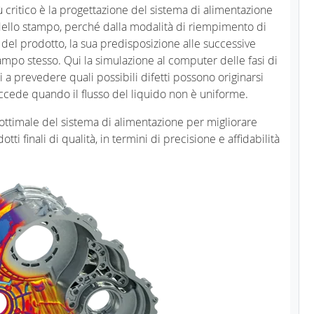
iù critico è la progettazione del sistema di alimentazione
o dello stampo, perché dalla modalità di riempimento di
 del prodotto, la sua predisposizione alle successive
stampo stesso. Qui la simulazione al computer delle fasi di
i a prevedere quali possibili difetti possono originarsi
cede quando il flusso del liquido non è uniforme.
 ottimale del sistema di alimentazione per migliorare
ti finali di qualità, in termini di precisione e affidabilità