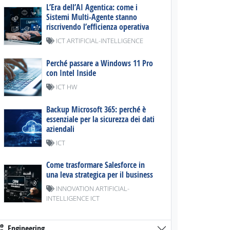
L’Era dell’AI Agentica: come i
Sistemi Multi-Agente stanno
riscrivendo l’efficienza operativa
ICT ARTIFICIAL-INTELLIGENCE
Perché passare a Windows 11 Pro
con Intel Inside
ICT HW
Backup Microsoft 365: perché è
essenziale per la sicurezza dei dati
aziendali
ICT
Come trasformare Salesforce in
una leva strategica per il business
INNOVATION ARTIFICIAL-
INTELLIGENCE ICT
Engineering