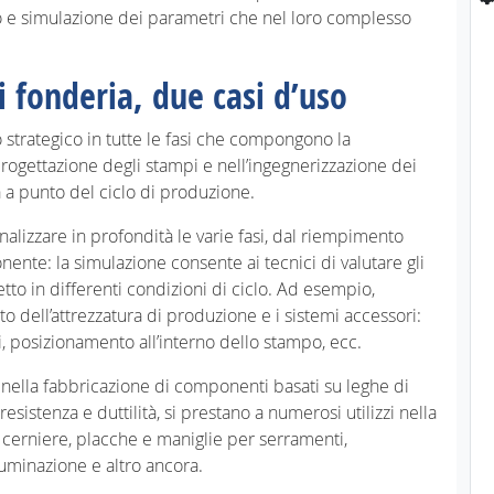
o e simulazione dei parametri che nel loro complesso
i fonderia, due casi d’uso
 strategico in tutte le fasi che compongono la
 progettazione degli stampi e nell’ingegnerizzazione dei
 a punto del ciclo di produzione.
alizzare in profondità le varie fasi, dal riempimento
nente: la simulazione consente ai tecnici di valutare gli
etto in differenti condizioni di ciclo. Ad esempio,
o dell’attrezzatura di produzione e i sistemi accessori:
, posizionamento all’interno dello stampo, ecc.
 nella fabbricazione di componenti basati su leghe di
resistenza e duttilità, si prestano a numerosi utilizzi nella
, cerniere, placche e maniglie per serramenti,
uminazione e altro ancora.