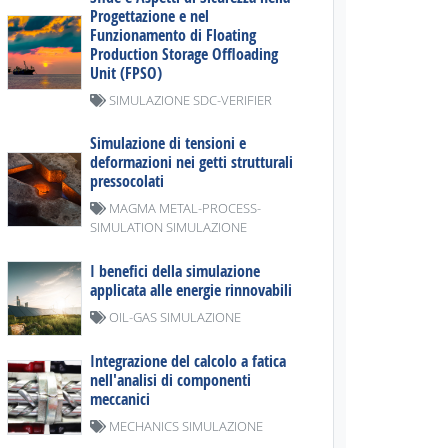
Progettazione e nel
Funzionamento di Floating
Production Storage Offloading
Unit (FPSO)
SIMULAZIONE SDC-VERIFIER
Simulazione di tensioni e
deformazioni nei getti strutturali
pressocolati
MAGMA METAL-PROCESS-
SIMULATION SIMULAZIONE
I benefici della simulazione
applicata alle energie rinnovabili
OIL-GAS SIMULAZIONE
Integrazione del calcolo a fatica
nell'analisi di componenti
meccanici
MECHANICS SIMULAZIONE