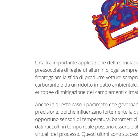
Un’altra importante applicazione della simulaz
pressocolata di leghe di alluminio, oggi sempre
fronteggiare la sfida di produrre vetture sempr
carburante e da un ridotto impatto ambientale. 
europee di mitigazione dei cambiamenti climati
Anche in questo caso, i parametri che govern
precisione, poiché influenzano fortemente la q
opportuno sensori di temperatura, barometrici (v
dati raccolti in tempo reale possono essere elab
virtuali del processo. Questi ultimi sono success