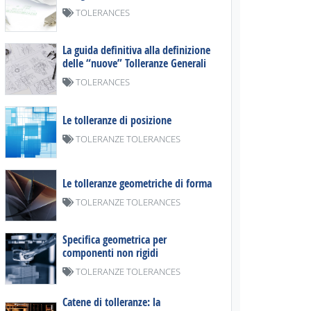
TOLERANCES
La guida definitiva alla definizione
delle “nuove” Tolleranze Generali
TOLERANCES
Le tolleranze di posizione
TOLERANZE TOLERANCES
Le tolleranze geometriche di forma
TOLERANZE TOLERANCES
Specifica geometrica per
componenti non rigidi
TOLERANZE TOLERANCES
Catene di tolleranze: la