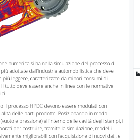
ione numerica si ha nella simulazione del processo di
 più adottate dall’industria automobilistica che deve
e più leggere, caratterizzate da minori consumi di
Il tutto deve essere anche in linea con le normative
ci.
ano il processo HPDC devono essere modulati con
ualità delle parti prodotte. Posizionando in modo
uoto e pressione) all’interno delle cavità degli stampi, i
orati per costruire, tramite la simulazione, modelli
ivamente migliorabili con l’acquisizione di nuovi dati, e