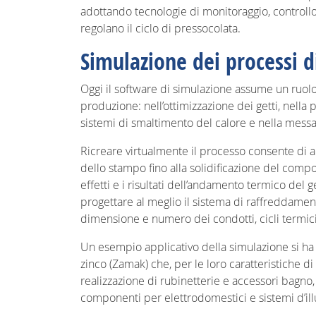
adottando tecnologie di monitoraggio, controll
regolano il ciclo di pressocolata.
Simulazione dei processi d
Oggi il software di simulazione assume un ruolo
produzione: nell’ottimizzazione dei getti, nella
sistemi di smaltimento del calore e nella messa
Ricreare virtualmente il processo consente di an
dello stampo fino alla solidificazione del compo
effetti e i risultati dell’andamento termico del g
progettare al meglio il sistema di raffreddament
dimensione e numero dei condotti, cicli termici
Un esempio applicativo della simulazione si ha
zinco (Zamak) che, per le loro caratteristiche di 
realizzazione di rubinetterie e accessori bagno
componenti per elettrodomestici e sistemi d’ill