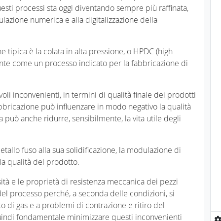
uesti processi sta oggi diventando sempre più raffinata,
lazione numerica e alla digitalizzazione della
ne tipica è la colata in alta pressione, o HPDC (high
ente come un processo indicato per la fabbricazione di
li inconvenienti, in termini di qualità finale dei prodotti
abbricazione può influenzare in modo negativo la qualità
ra può anche ridurre, sensibilmente, la vita utile degli
etallo fuso alla sua solidificazione, la modulazione di
a qualità del prodotto.
ttosità e le proprietà di resistenza meccanica dei pezzi
e del processo perché, a seconda delle condizioni, si
 di gas e a problemi di contrazione e ritiro del
uindi fondamentale minimizzare questi inconvenienti