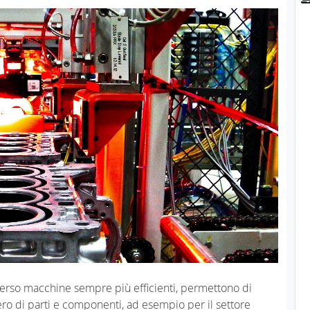
averso macchine sempre più efficienti, permettono di
o di parti e componenti, ad esempio per il settore