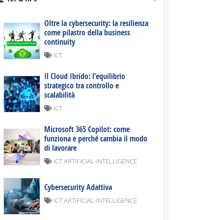
Oltre la cybersecurity: la resilienza
come pilastro della business
continuity
ICT
Il Cloud Ibrido: l’equilibrio
strategico tra controllo e
scalabilità
ICT
Microsoft 365 Copilot: come
funziona e perché cambia il modo
di lavorare
ICT ARTIFICIAL-INTELLIGENCE
Cybersecurity Adattiva
ICT ARTIFICIAL-INTELLIGENCE