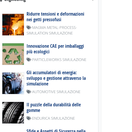
Ridurre tensioni e deformazioni
nei getti pressofusi
MAGMA METAL-PROCESS-
SIMULATION SIMULAZIONE
Innovazione CAE per imballaggi
più ecologici
PARTICLEWORKS SIMULAZIONE
Gli accumulatori di energia:
sviluppo e gestione attraverso la
simulazione
AUTOMOTIVE SIMULAZIONE
Il puzzle della durabilità delle
gomme
ENDURICA SIMULAZIONE
Sfide e Aspetti di Sicurezza nella