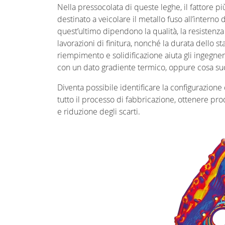
Nella pressocolata di queste leghe, il fattore p
destinato a veicolare il metallo fuso all’intern
quest’ultimo dipendono la qualità, la resistenza
lavorazioni di finitura, nonché la durata dello 
riempimento e solidificazione aiuta gli ingegner
con un dato gradiente termico, oppure cosa suc
Diventa possibile identificare la configurazione
tutto il processo di fabbricazione, ottenere prodot
e riduzione degli scarti.