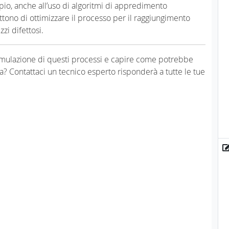
pio, anche all’uso di algoritmi di appredimento
tono di ottimizzare il processo per il raggiungimento
zi difettosi.
 simulazione di questi processi e capire come potrebbe
da? Contattaci un tecnico esperto risponderà a tutte le tue