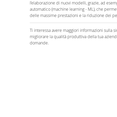
l’elaborazione di nuovi modelli, grazie, ad esem
automatico (machine learning - ML), che permet
delle massime prestazioni e la riduzione dei pez
Ti interessa avere maggiori informazioni sulla
migliorare la qualità produttiva della tua azien
domande.