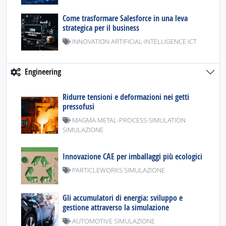
Come trasformare Salesforce in una leva
strategica per il business
INNOVATION ARTIFICIAL-INTELLIGENCE ICT
Engineering
Ridurre tensioni e deformazioni nei getti
pressofusi
MAGMA METAL-PROCESS-SIMULATION
SIMULAZIONE
Innovazione CAE per imballaggi più ecologici
PARTICLEWORKS SIMULAZIONE
Gli accumulatori di energia: sviluppo e
gestione attraverso la simulazione
AUTOMOTIVE SIMULAZIONE