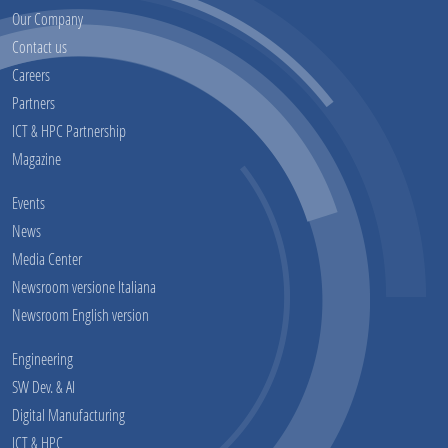
Our Company
Contact us
Careers
Partners
ICT & HPC Partnership
Magazine
Events
News
Media Center
Newsroom versione Italiana
Newsroom English version
Engineering
SW Dev. & AI
Digital Manufacturing
ICT & HPC