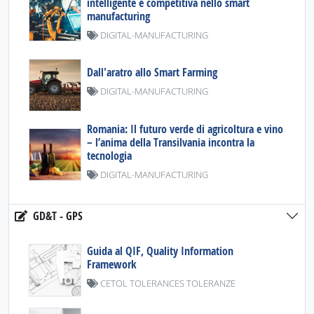
intelligente e competitiva nello smart
manufacturing
DIGITAL-MANUFACTURING
Dall'aratro allo Smart Farming
DIGITAL-MANUFACTURING
Romania: Il futuro verde di agricoltura e vino
– l’anima della Transilvania incontra la
tecnologia
DIGITAL-MANUFACTURING
GD&T - GPS
Guida al QIF, Quality Information
Framework
CETOL TOLERANCES TOLERANZE