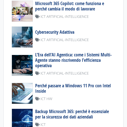
Microsoft 365 Copilot: come funziona e
perché cambia il modo di lavorare
ICT ARTIFICIAL-INTELLIGENCE
Cybersecurity Adattiva
ICT ARTIFICIAL-INTELLIGENCE
L’Era dell’AI Agentica: come i Sistemi Multi-
Agente stanno riscrivendo l’efficienza
operativa
ICT ARTIFICIAL-INTELLIGENCE
Perché passare a Windows 11 Pro con Intel
Inside
ICT HW
Backup Microsoft 365: perché è essenziale
per la sicurezza dei dati aziendali
ICT