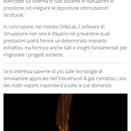
esercitate sul sistema di tubi durante le fluttuazioni di
pressione, ed eseguire le opportune ottimizzazioni
strutturali.
In conclusione, nel mondo Oil&Gas, il software di
simulazione non solo è d’ausilio nel prevedere quali
prestazioni potrà fornire un determinato impianto
estrattivo, ma fornisce anche dati e insight fondamentali per
migliorare i progetti esistenti.
Se ti interessa saperne di più sulle tecnologie di
simulazione applicate nell'industria oil & gas contattaci, uno
dei nostri esperti risponderà a tutte le tue domande.