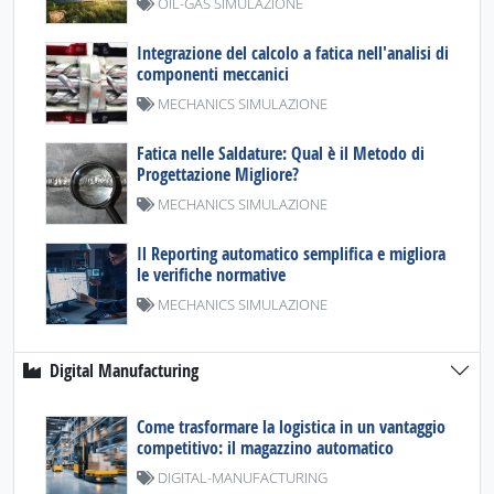
OIL-GAS SIMULAZIONE
Integrazione del calcolo a fatica nell'analisi di
componenti meccanici
MECHANICS SIMULAZIONE
Fatica nelle Saldature: Qual è il Metodo di
Progettazione Migliore?
MECHANICS SIMULAZIONE
Il Reporting automatico semplifica e migliora
le verifiche normative
MECHANICS SIMULAZIONE
Digital Manufacturing
Come trasformare la logistica in un vantaggio
competitivo: il magazzino automatico
DIGITAL-MANUFACTURING