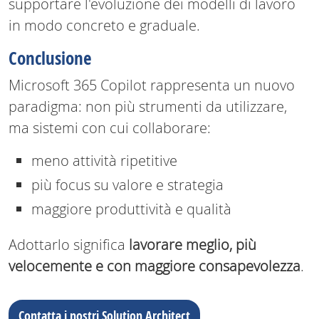
supportare l'evoluzione dei modelli di lavoro
in modo concreto e graduale.
Conclusione
Microsoft 365 Copilot rappresenta un nuovo
paradigma: non più strumenti da utilizzare,
ma sistemi con cui collaborare:
meno attività ripetitive
più focus su valore e strategia
maggiore produttività e qualità
Adottarlo significa
lavorare meglio, più
velocemente e con maggiore consapevolezza
.
Contatta i nostri Solution Architect