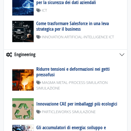
per la sicurezza dei dati aziendali
ICT
Come trasformare Salesforce in una leva
strategica per il business
INNOVATION ARTIFICIAL-INTELLIGENCE ICT
Engineering
Ridurre tensioni e deformazioni nei getti
pressofusi
MAGMA METAL-PROCESS-SIMULATION
SIMULAZIONE
Innovazione CAE per imballaggi più ecologici
PARTICLEWORKS SIMULAZIONE
Gli accumulatori di energia: sviluppo e