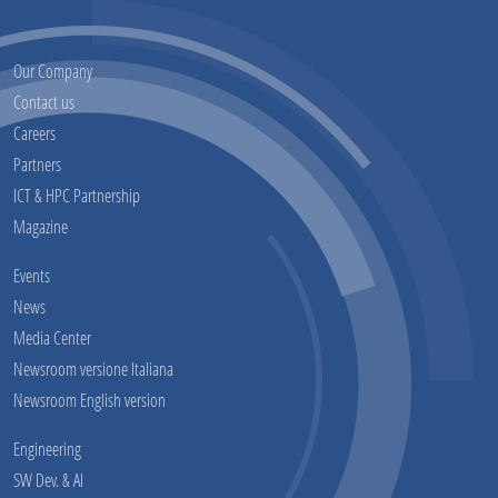
Our Company
Contact us
Careers
Partners
ICT & HPC Partnership
Magazine
Events
News
Media Center
Newsroom versione Italiana
Newsroom English version
Engineering
SW Dev. & AI