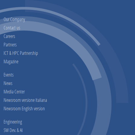
Our Company
Contact us
Careers
Partners
ICT & HPC Partnership
Magazine
Events
News
Media Center
Newsroom versione Italiana
Newsroom English version
Engineering
SW Dev. & AI