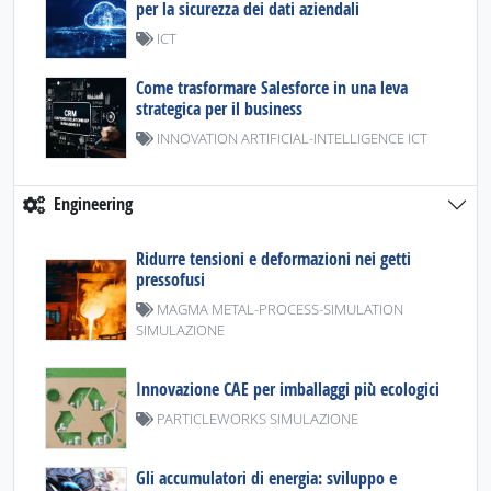
per la sicurezza dei dati aziendali
ICT
Come trasformare Salesforce in una leva
strategica per il business
INNOVATION ARTIFICIAL-INTELLIGENCE ICT
Engineering
Ridurre tensioni e deformazioni nei getti
pressofusi
MAGMA METAL-PROCESS-SIMULATION
SIMULAZIONE
Innovazione CAE per imballaggi più ecologici
PARTICLEWORKS SIMULAZIONE
Gli accumulatori di energia: sviluppo e