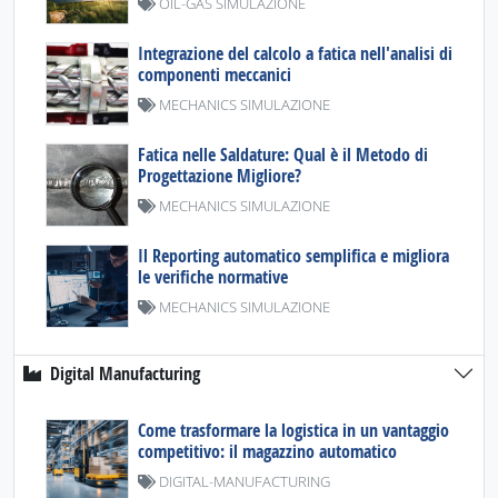
OIL-GAS SIMULAZIONE
Integrazione del calcolo a fatica nell'analisi di
componenti meccanici
MECHANICS SIMULAZIONE
Fatica nelle Saldature: Qual è il Metodo di
Progettazione Migliore?
MECHANICS SIMULAZIONE
Il Reporting automatico semplifica e migliora
le verifiche normative
MECHANICS SIMULAZIONE
Digital Manufacturing
Come trasformare la logistica in un vantaggio
competitivo: il magazzino automatico
DIGITAL-MANUFACTURING