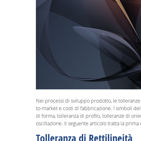
Nei processi di sviluppo prodotto, le tolleranz
to-market e costi di fabbricazione. I simboli del
di forma, tolleranza di profilo, tolleranze di or
oscillazione. Il seguente articolo tratta la prima
Tolleranza di Rettilineità