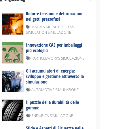
Ridurre tensioni e deformazioni
nei getti pressofusi
MAGMA METAL-PROCESS-
SIMULATION SIMULAZIONE
Innovazione CAE per imballaggi
più ecologici
PARTICLEWORKS SIMULAZIONE
Gli accumulatori di energia:
sviluppo e gestione attraverso la
simulazione
AUTOMOTIVE SIMULAZIONE
Il puzzle della durabilità delle
gomme
ENDURICA SIMULAZIONE
Sfide e Aspetti di Sicurezza nella