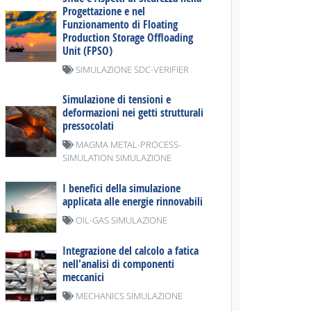
Progettazione e nel
Funzionamento di Floating
Production Storage Offloading
Unit (FPSO)
SIMULAZIONE SDC-VERIFIER
Simulazione di tensioni e
deformazioni nei getti strutturali
pressocolati
MAGMA METAL-PROCESS-
SIMULATION SIMULAZIONE
I benefici della simulazione
applicata alle energie rinnovabili
OIL-GAS SIMULAZIONE
Integrazione del calcolo a fatica
nell'analisi di componenti
meccanici
MECHANICS SIMULAZIONE