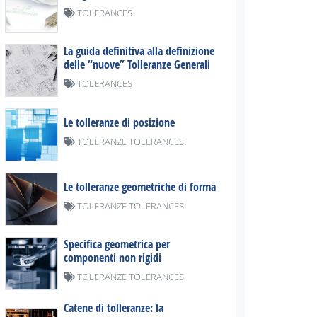
TOLERANCES
La guida definitiva alla definizione
delle “nuove” Tolleranze Generali
TOLERANCES
Le tolleranze di posizione
TOLERANZE TOLERANCES
Le tolleranze geometriche di forma
TOLERANZE TOLERANCES
Specifica geometrica per
componenti non rigidi
TOLERANZE TOLERANCES
Catene di tolleranze: la