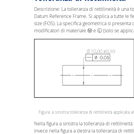
Descrizione: La tolleranza di rettilineità è una 
Datum Reference Frame. Si applica a tutte le feat
size (FOS). La specifica geometrica si presenta c
modificatori di materiale Ⓜ e Ⓛ (solo se applica
Figura: a sinistra tolleranza di rettilineità applicata a
Nella figura a sinistra la tolleranza di rettilineità
invece nella figura a destra la tolleranza di rett