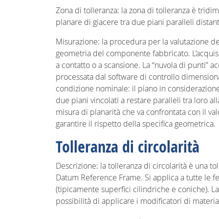
Zona di tolleranza: la zona di tolleranza è trid
planare di giacere tra due piani paralleli distanti
Misurazione: la procedura per la valutazione de
geometria del componente fabbricato. L’acquis
a contatto o a scansione. La “nuvola di punti” ac
processata dal software di controllo dimensiona
condizione nominale: il piano in considerazione
due piani vincolati a restare paralleli tra loro 
misura di planarità che va confrontata con il va
garantire il rispetto della specifica geometrica.
Tolleranza di circolarità
Descrizione: la tolleranza di circolarità è una t
Datum Reference Frame. Si applica a tutte le f
(tipicamente superfici cilindriche e coniche). L
possibilità di applicare i modificatori di mater