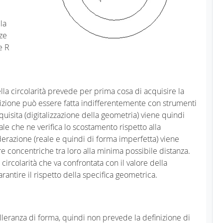
la
nze
e R
lla circolarità prevede per prima cosa di acquisire la
izione può essere fatta indifferentemente con strumenti
quisita (digitalizzazione della geometria) viene quindi
le che ne verifica lo scostamento rispetto alla
erazione (reale e quindi di forma imperfetta) viene
re concentriche tra loro alla minima possibile distanza.
circolarità che va confrontata con il valore della
rantire il rispetto della specifica geometrica.
tolleranza di forma, quindi non prevede la definizione di