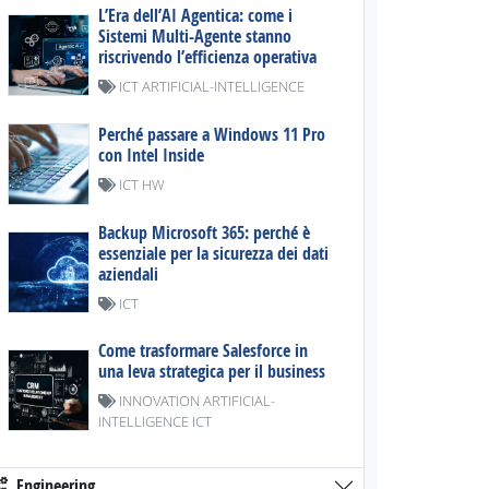
L’Era dell’AI Agentica: come i
Sistemi Multi-Agente stanno
riscrivendo l’efficienza operativa
ICT ARTIFICIAL-INTELLIGENCE
Perché passare a Windows 11 Pro
con Intel Inside
ICT HW
Backup Microsoft 365: perché è
essenziale per la sicurezza dei dati
aziendali
ICT
Come trasformare Salesforce in
una leva strategica per il business
INNOVATION ARTIFICIAL-
INTELLIGENCE ICT
Engineering