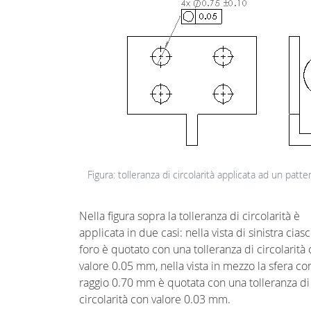
Figura: tolleranza di circolarità applicata ad un patter
Nella figura sopra la tolleranza di circolarità è
applicata in due casi: nella vista di sinistra cias
foro è quotato con una tolleranza di circolarità
valore 0.05 mm, nella vista in mezzo la sfera co
raggio 0.70 mm è quotata con una tolleranza di
circolarità con valore 0.03 mm.