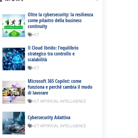
Oltre la cybersecurity: la resilienza
come pilastro della business
continuity
ICT
Il Cloud Ibrido: l’equilibrio
strategico tra controllo e
scalabilità
ICT
Microsoft 365 Copilot: come
funziona e perché cambia il modo
di lavorare
ICT ARTIFICIAL-INTELLIGENCE
Cybersecurity Adattiva
ICT ARTIFICIAL-INTELLIGENCE