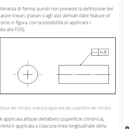
tolleranza di forma, quindi non prevede la definizione del
ure lineari, planari o agli assi derivati dalle feature of
ome in figura, con la possibilità di applicare i
ta alla FOS).
ll'asse del cilindro, a destra applicata alla superficie del cilindro.
 è applicata all’asse dell’albero (superficie cilindrica),
ilineità è applicata a ciascuna linea longitudinale della