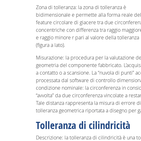
Zona di tolleranza: la zona di tolleranza è
bidimensionale e permette alla forma reale del
feature circolare di giacere tra due circonfere
concentriche con differenza tra raggio maggior
e raggio minore r pari al valore della tolleranza
(figura a lato).
Misurazione: la procedura per la valutazione de
geometria del componente fabbricato. L’acquis
a contatto o a scansione. La “nuvola di punti” ac
processata dal software di controllo dimensiona
condizione nominale: la circonferenza in consid
“avvolta” da due circonferenza vincolate a resta
Tale distanza rappresenta la misura di errore di 
tolleranza geometrica riportata a disegno per ga
Tolleranza di cilindricità
Descrizione: la tolleranza di cilindricità è una 