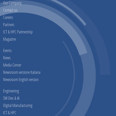
Our Company
Contact us
Careers
Partners
ICT & HPC Partnership
Magazine
Events
News
Media Center
Newsroom versione Italiana
Newsroom English version
Engineering
SW Dev. & AI
Digital Manufacturing
ICT & HPC