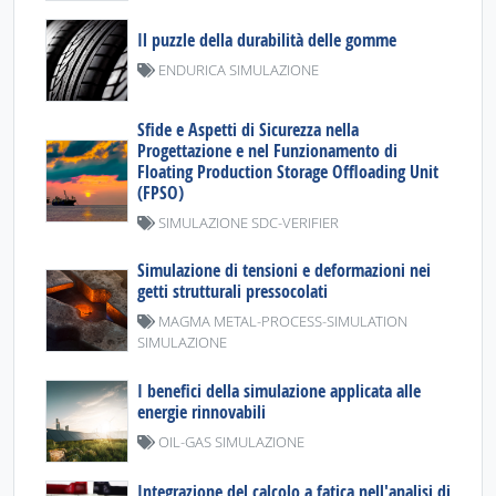
Il puzzle della durabilità delle gomme
ENDURICA SIMULAZIONE
Sfide e Aspetti di Sicurezza nella
Progettazione e nel Funzionamento di
Floating Production Storage Offloading Unit
(FPSO)
SIMULAZIONE SDC-VERIFIER
Simulazione di tensioni e deformazioni nei
getti strutturali pressocolati
MAGMA METAL-PROCESS-SIMULATION
SIMULAZIONE
I benefici della simulazione applicata alle
energie rinnovabili
OIL-GAS SIMULAZIONE
Integrazione del calcolo a fatica nell'analisi di