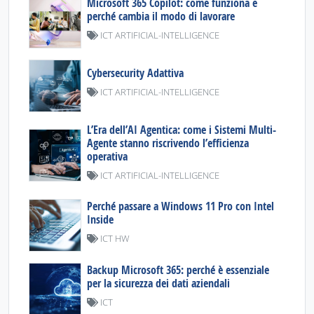
Microsoft 365 Copilot: come funziona e
perché cambia il modo di lavorare
ICT ARTIFICIAL-INTELLIGENCE
Cybersecurity Adattiva
ICT ARTIFICIAL-INTELLIGENCE
L’Era dell’AI Agentica: come i Sistemi Multi-
Agente stanno riscrivendo l’efficienza
operativa
ICT ARTIFICIAL-INTELLIGENCE
Perché passare a Windows 11 Pro con Intel
Inside
ICT HW
Backup Microsoft 365: perché è essenziale
per la sicurezza dei dati aziendali
ICT