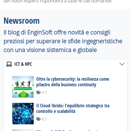
dei nostri esperti risponderà a tutte le tue domande.
Newsroom
Il blog di EnginSoft offre novità e consigli
preziosi per superare le sfide ingegneristiche
con una visione sistemica e globale
ICT & HPC
Oltre la cybersecurity: la resilienza come
pilastro della business continuity
ICT
Il Cloud Ibrido: l’equilibrio strategico tra
controllo e scalabilità
ICT