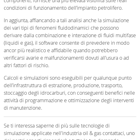
componenti, fornisce una più elevata visibilità sulle reali
condizioni di funzionamento dell’impianto petrolifero.
In aggiunta, affiancando a tali analisi anche la simulazione
dei vari tipi di fenomeni fluidodinamici che possono
derivare dalla combinazione e interazione di fluidi multifase
(liquidi e gas), il software consente di prevedere in modo
ancor più realistico e affidabile quando potrebbero
verificarsi avarie e malfunzionamenti dovuti all’usura o ad
altri fattori di rischio.
Calcoli e simulazioni sono eseguibili per qualunque punto
dell’infrastruttura di estrazione, produzione, trasporto,
stoccaggio degli idrocarburi, con conseguenti benefici nelle
attività di programmazione e ottimizzazione degli interventi
di manutenzione.
Se ti interessa saperne di più sulle tecnologie di
simulazione applicate nell'industria oil & gas contattaci, uno