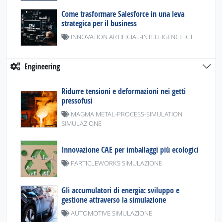
Come trasformare Salesforce in una leva
strategica per il business
INNOVATION ARTIFICIAL-INTELLIGENCE ICT
Engineering
Ridurre tensioni e deformazioni nei getti
pressofusi
MAGMA METAL-PROCESS-SIMULATION
SIMULAZIONE
Innovazione CAE per imballaggi più ecologici
PARTICLEWORKS SIMULAZIONE
Gli accumulatori di energia: sviluppo e
gestione attraverso la simulazione
AUTOMOTIVE SIMULAZIONE