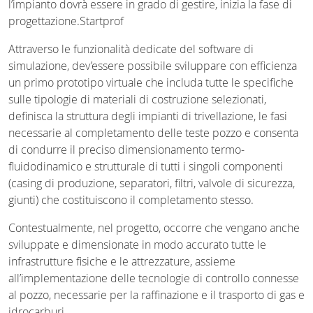
l’impianto dovrà essere in grado di gestire, inizia la fase di
progettazione.Startprof
Attraverso le funzionalità dedicate del software di
simulazione, dev’essere possibile sviluppare con efficienza
un primo prototipo virtuale che includa tutte le specifiche
sulle tipologie di materiali di costruzione selezionati,
definisca la struttura degli impianti di trivellazione, le fasi
necessarie al completamento delle teste pozzo e consenta
di condurre il preciso dimensionamento termo-
fluidodinamico e strutturale di tutti i singoli componenti
(casing di produzione, separatori, filtri, valvole di sicurezza,
giunti) che costituiscono il completamento stesso.
Contestualmente, nel progetto, occorre che vengano anche
sviluppate e dimensionate in modo accurato tutte le
infrastrutture fisiche e le attrezzature, assieme
all’implementazione delle tecnologie di controllo connesse
al pozzo, necessarie per la raffinazione e il trasporto di gas e
idrocarburi.