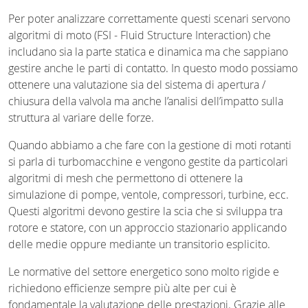
Per poter analizzare correttamente questi scenari servono
algoritmi di moto (FSI - Fluid Structure Interaction) che
includano sia la parte statica e dinamica ma che sappiano
gestire anche le parti di contatto. In questo modo possiamo
ottenere una valutazione sia del sistema di apertura /
chiusura della valvola ma anche l’analisi dell’impatto sulla
struttura al variare delle forze.
Quando abbiamo a che fare con la gestione di moti rotanti
si parla di turbomacchine e vengono gestite da particolari
algoritmi di mesh che permettono di ottenere la
simulazione di pompe, ventole, compressori, turbine, ecc.
Questi algoritmi devono gestire la scia che si sviluppa tra
rotore e statore, con un approccio stazionario applicando
delle medie oppure mediante un transitorio esplicito.
Le normative del settore energetico sono molto rigide e
richiedono efficienze sempre più alte per cui è
fondamentale la valutazione delle prestazioni. Grazie alle