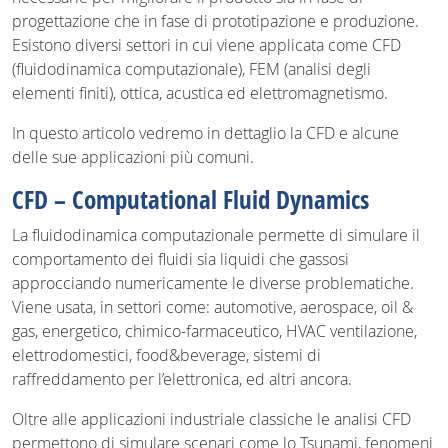
progettazione che in fase di prototipazione e produzione.
Esistono diversi settori in cui viene applicata come CFD
(fluidodinamica computazionale), FEM (analisi degli
elementi finiti), ottica, acustica ed elettromagnetismo.
In questo articolo vedremo in dettaglio la CFD e alcune
delle sue applicazioni più comuni.
CFD – Computational Fluid Dynamics
La fluidodinamica computazionale permette di simulare il
comportamento dei fluidi sia liquidi che gassosi
approcciando numericamente le diverse problematiche.
Viene usata, in settori come: automotive, aerospace, oil &
gas, energetico, chimico-farmaceutico, HVAC ventilazione,
elettrodomestici, food&beverage, sistemi di
raffreddamento per l’elettronica, ed altri ancora.
Oltre alle applicazioni industriale classiche le analisi CFD
permettono di simulare scenari come lo Tsunami, fenomeni