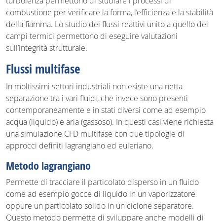
turbolenza permettono di studiare i processi di
combustione per verificare la forma, l’efficienza e la stabilità
della fiamma. Lo studio dei flussi reattivi unito a quello dei
campi termici permettono di eseguire valutazioni
sull’integrità strutturale.
Flussi multifase
In moltissimi settori industriali non esiste una netta
separazione tra i vari fluidi, che invece sono presenti
contemporaneamente e in stati diversi come ad esempio
acqua (liquido) e aria (gassoso). In questi casi viene richiesta
una simulazione CFD multifase con due tipologie di
approcci definiti lagrangiano ed euleriano.
Metodo lagrangiano
Permette di tracciare il particolato disperso in un fluido
come ad esempio gocce di liquido in un vaporizzatore
oppure un particolato solido in un ciclone separatore.
Questo metodo permette di sviluppare anche modelli di