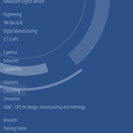
Newsroom English version
Engineering
SW Dev. & AI
Digital Manufacturing
ICT & HPC
Expertise
Industries
Capabilities
Solutions
Consulting
Simulation
GD&T - GPS for design, manufacturing and metrology
Research
Training Center