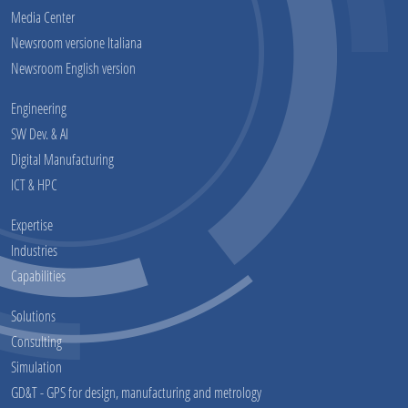
Media Center
Newsroom versione Italiana
Newsroom English version
Engineering
SW Dev. & AI
Digital Manufacturing
ICT & HPC
Expertise
Industries
Capabilities
Solutions
Consulting
Simulation
GD&T - GPS for design, manufacturing and metrology