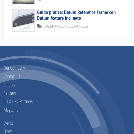
Guida pratica: Datum Reference Frame con
Datum feature inclinato
TOLERANZE TOLERANCES
Our Company
Contact us
Careers
Partners
ICT & HPC Partnership
Magazine
Events
News