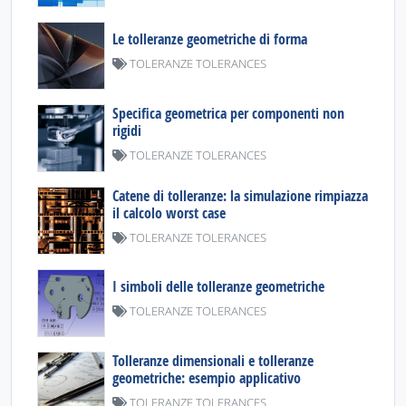
Le tolleranze geometriche di forma
TOLERANZE TOLERANCES
Specifica geometrica per componenti non
rigidi
TOLERANZE TOLERANCES
Catene di tolleranze: la simulazione rimpiazza
il calcolo worst case
TOLERANZE TOLERANCES
I simboli delle tolleranze geometriche
TOLERANZE TOLERANCES
Tolleranze dimensionali e tolleranze
geometriche: esempio applicativo
TOLERANZE TOLERANCES