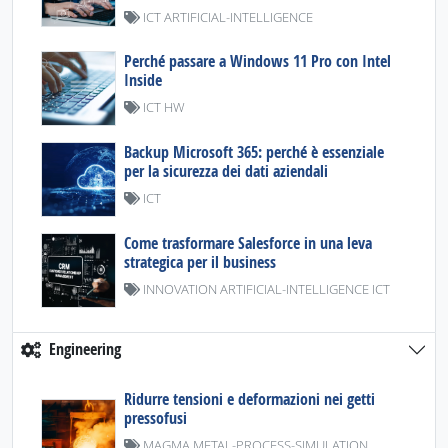
ICT ARTIFICIAL-INTELLIGENCE
Perché passare a Windows 11 Pro con Intel
Inside
ICT HW
Backup Microsoft 365: perché è essenziale
per la sicurezza dei dati aziendali
ICT
Come trasformare Salesforce in una leva
strategica per il business
INNOVATION ARTIFICIAL-INTELLIGENCE ICT
Engineering
Ridurre tensioni e deformazioni nei getti
pressofusi
MAGMA METAL-PROCESS-SIMULATION