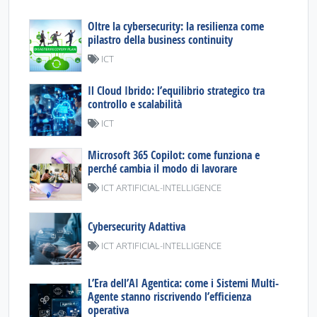
Oltre la cybersecurity: la resilienza come
pilastro della business continuity
ICT
Il Cloud Ibrido: l’equilibrio strategico tra
controllo e scalabilità
ICT
Microsoft 365 Copilot: come funziona e
perché cambia il modo di lavorare
ICT ARTIFICIAL-INTELLIGENCE
Cybersecurity Adattiva
ICT ARTIFICIAL-INTELLIGENCE
L’Era dell’AI Agentica: come i Sistemi Multi-
Agente stanno riscrivendo l’efficienza
operativa