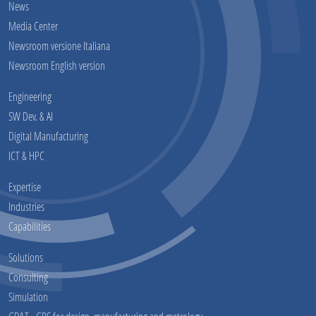
News
Media Center
Newsroom versione Italiana
Newsroom English version
Engineering
SW Dev. & AI
Digital Manufacturing
ICT & HPC
Expertise
Industries
Capabilities
Solutions
Consulting
Simulation