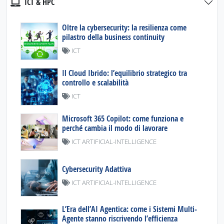
ICT & HPC
Oltre la cybersecurity: la resilienza come
pilastro della business continuity
ICT
Il Cloud Ibrido: l’equilibrio strategico tra
controllo e scalabilità
ICT
Microsoft 365 Copilot: come funziona e
perché cambia il modo di lavorare
ICT ARTIFICIAL-INTELLIGENCE
Cybersecurity Adattiva
ICT ARTIFICIAL-INTELLIGENCE
L’Era dell’AI Agentica: come i Sistemi Multi-
Agente stanno riscrivendo l’efficienza