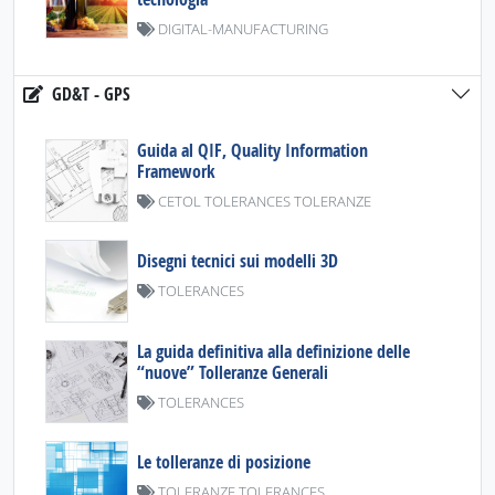
DIGITAL-MANUFACTURING
GD&T - GPS
Guida al QIF, Quality Information
Framework
CETOL TOLERANCES TOLERANZE
Disegni tecnici sui modelli 3D
TOLERANCES
La guida definitiva alla definizione delle
“nuove” Tolleranze Generali
TOLERANCES
Le tolleranze di posizione
TOLERANZE TOLERANCES