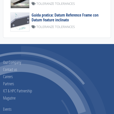
TOLERANZE TOLERANCES
Guida pratica: Datum Reference Frame con
Datum feature inclinato
TOLERANZE TOLERANCES
Our Company
Contact us
Careers
Partners
ICT & HPC Partnership
Magazine
Events