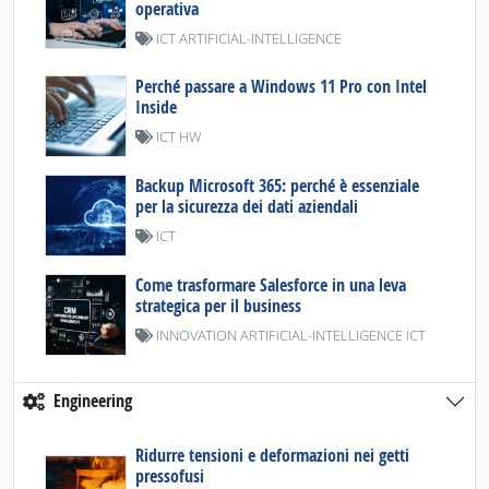
operativa
ICT ARTIFICIAL-INTELLIGENCE
Perché passare a Windows 11 Pro con Intel
Inside
ICT HW
Backup Microsoft 365: perché è essenziale
per la sicurezza dei dati aziendali
ICT
Come trasformare Salesforce in una leva
strategica per il business
INNOVATION ARTIFICIAL-INTELLIGENCE ICT
Engineering
Ridurre tensioni e deformazioni nei getti
pressofusi