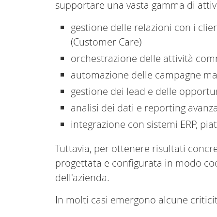
supportare una vasta gamma di attivi
gestione delle relazioni con i cli
(Customer Care)
orchestrazione delle attività com
automazione delle campagne ma
gestione dei lead e delle opportu
analisi dei dati e reporting avanz
integrazione con sistemi ERP, piatt
Tuttavia, per ottenere risultati concr
progettata e configurata in modo co
dell'azienda.
In molti casi emergono alcune criticit