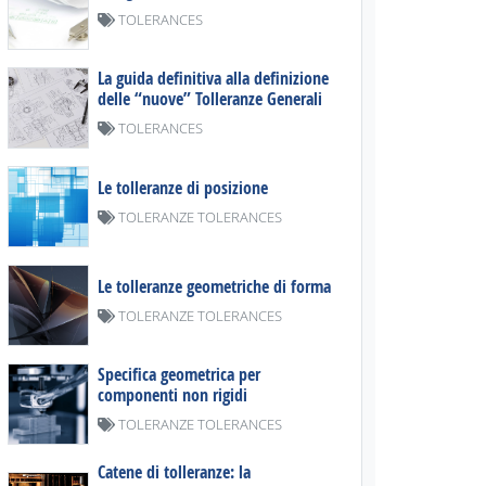
TOLERANCES
La guida definitiva alla definizione
delle “nuove” Tolleranze Generali
TOLERANCES
Le tolleranze di posizione
TOLERANZE TOLERANCES
Le tolleranze geometriche di forma
TOLERANZE TOLERANCES
Specifica geometrica per
componenti non rigidi
TOLERANZE TOLERANCES
Catene di tolleranze: la