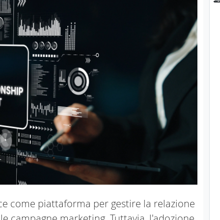
e come piattaforma per gestire la relazione
 e le campagne marketing. Tuttavia, l'adozione