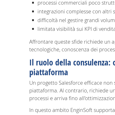
processi commerciali poco struttu
integrazioni complesse con altri s
difficoltà nel gestire grandi vol
limitata visibilità sui KPI di vend
Affrontare queste sfide richiede un
tecnologiche, conoscenza dei processi
Il ruolo della consulenza: 
piattaforma
Un progetto Salesforce efficace non s
piattaforma. Al contrario, richiede un
processi e arriva fino all’ottimizzazio
In questo ambito EnginSoft supporta 