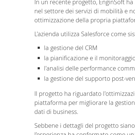
In un recente progetto, EnginSoft ha
nel settore dei servizi di mobilità e n
ottimizzazione della propria piattaf
L'azienda utilizza Salesforce come si
la gestione del CRM
la pianificazione e il monitorag
l'analisi delle performance comm
la gestione del supporto post-ve
Il progetto ha riguardato l'ottimizzaz
piattaforma per migliorare la gestione 
dati di business.
Sebbene i dettagli del progetto siano
l’esperienza ha confermato come una