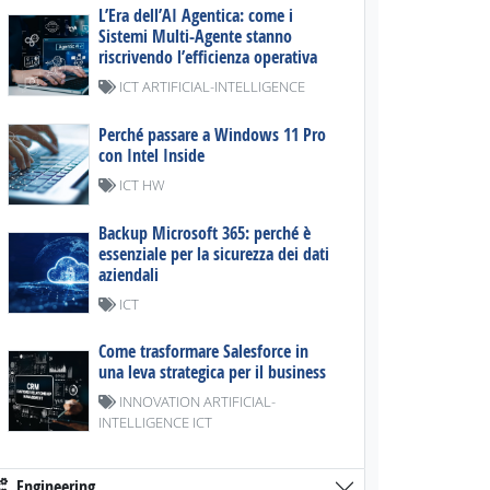
L’Era dell’AI Agentica: come i
Sistemi Multi-Agente stanno
riscrivendo l’efficienza operativa
ICT ARTIFICIAL-INTELLIGENCE
Perché passare a Windows 11 Pro
con Intel Inside
ICT HW
Backup Microsoft 365: perché è
essenziale per la sicurezza dei dati
aziendali
ICT
Come trasformare Salesforce in
una leva strategica per il business
INNOVATION ARTIFICIAL-
INTELLIGENCE ICT
Engineering