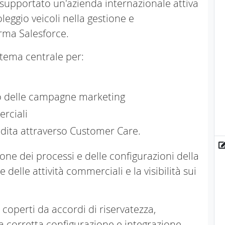
 supportato un'azienda internazionale attiva
oleggio veicoli nella gestione e
orma Salesforce.
stema centrale per:
gio delle campagne marketing
erciali
ndita attraverso Customer Care.
ione dei processi e delle configurazioni della
delle attività commerciali e la visibilità sui
 coperti da accordi di riservatezza,
 corretta configurazione e integrazione