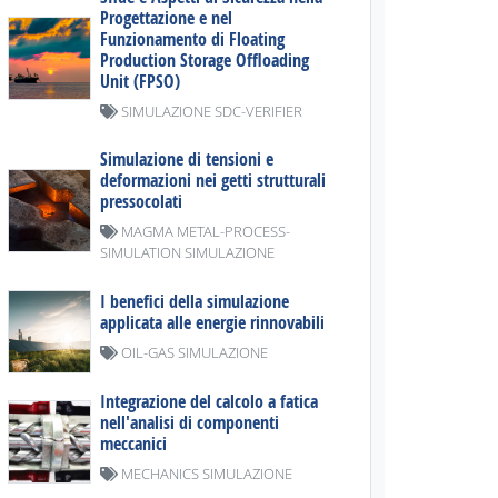
Progettazione e nel
Funzionamento di Floating
Production Storage Offloading
Unit (FPSO)
SIMULAZIONE SDC-VERIFIER
Simulazione di tensioni e
deformazioni nei getti strutturali
pressocolati
MAGMA METAL-PROCESS-
SIMULATION SIMULAZIONE
I benefici della simulazione
applicata alle energie rinnovabili
OIL-GAS SIMULAZIONE
Integrazione del calcolo a fatica
nell'analisi di componenti
meccanici
MECHANICS SIMULAZIONE