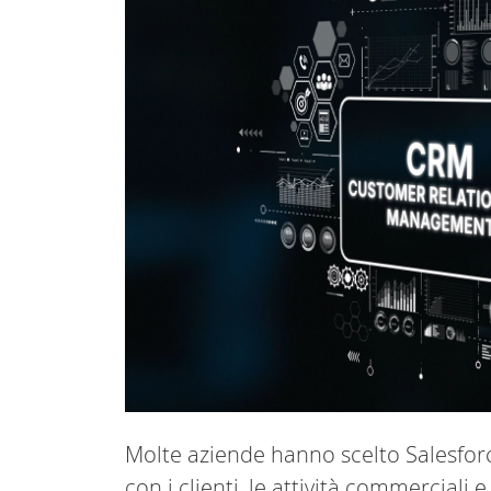
Molte aziende hanno scelto Salesforc
con i clienti, le attività commerciali