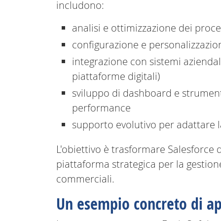
includono:
analisi e ottimizzazione dei proc
configurazione e personalizzazio
integrazione con sistemi aziendali 
piattaforme digitali)
sviluppo di dashboard e strumenti
performance
supporto evolutivo per adattare l
L'obiettivo è trasformare Salesforce
piattaforma strategica per la gestione 
commerciali.
Un esempio concreto di ap