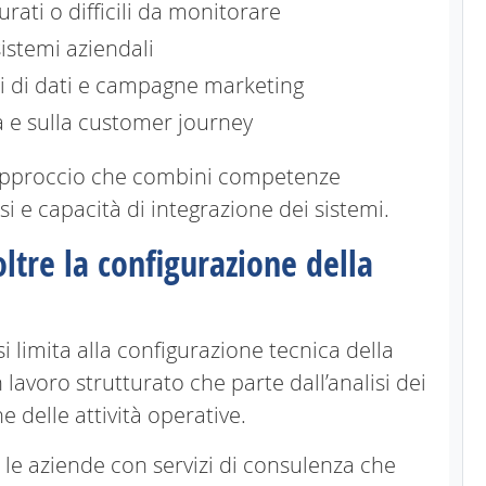
rati o difficili da monitorare
istemi aziendali
umi di dati e campagne marketing
ita e sulla customer journey
 approccio che combini competenze
 e capacità di integrazione dei sistemi.
oltre la configurazione della
i limita alla configurazione tecnica della
 lavoro strutturato che parte dall’analisi dei
ne delle attività operative.
le aziende con servizi di consulenza che