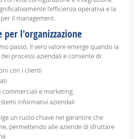
nificativamente l’efficienza operativa e la
i per il management.
e per l'organizzazione
imo passo. Il vero valore emerge quando la
dei processi aziendali e consente di:
oni con i clienti
ati
ità commerciali e marketing
istemi informativi aziendali
lge un ruolo chiave nel garantire che
me, permettendo alle aziende di sfruttare
ma.