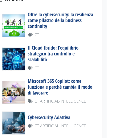
Oltre la cybersecurity: la resilienza
come pilastro della business
continuity
ICT
Il Cloud Ibrido: l’equilibrio
strategico tra controllo e
scalabilità
ICT
Microsoft 365 Copilot: come
funziona e perché cambia il modo
di lavorare
ICT ARTIFICIAL-INTELLIGENCE
Cybersecurity Adattiva
ICT ARTIFICIAL-INTELLIGENCE