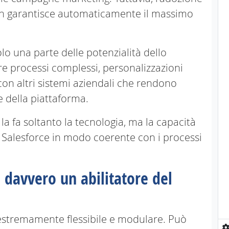
n garantisce automaticamente il massimo
olo una parte delle potenzialità dello
re processi complessi, personalizzazioni
 con altri sistemi aziendali che rendono
re della piattaforma.
la fa soltanto la tecnologia, ma la capacità
e Salesforce in modo coerente con i processi
 davvero un abilitatore del
estremamente flessibile e modulare. Può