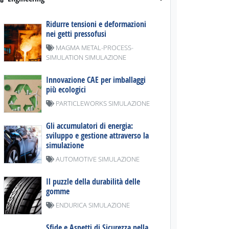
Ridurre tensioni e deformazioni
nei getti pressofusi
MAGMA METAL-PROCESS-
SIMULATION SIMULAZIONE
Innovazione CAE per imballaggi
più ecologici
PARTICLEWORKS SIMULAZIONE
Gli accumulatori di energia:
sviluppo e gestione attraverso la
simulazione
AUTOMOTIVE SIMULAZIONE
Il puzzle della durabilità delle
gomme
ENDURICA SIMULAZIONE
Sfide e Aspetti di Sicurezza nella