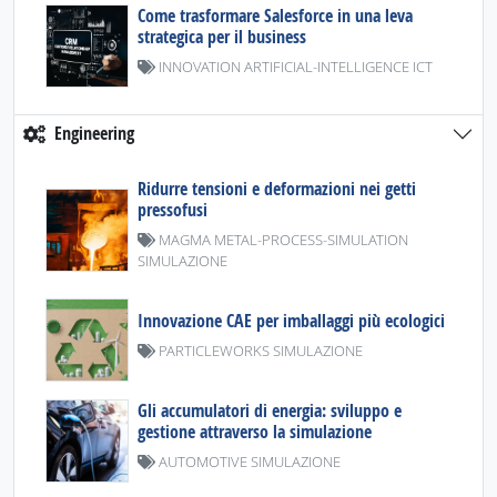
Come trasformare Salesforce in una leva
strategica per il business
INNOVATION ARTIFICIAL-INTELLIGENCE ICT
Engineering
Ridurre tensioni e deformazioni nei getti
pressofusi
MAGMA METAL-PROCESS-SIMULATION
SIMULAZIONE
Innovazione CAE per imballaggi più ecologici
PARTICLEWORKS SIMULAZIONE
Gli accumulatori di energia: sviluppo e
gestione attraverso la simulazione
AUTOMOTIVE SIMULAZIONE