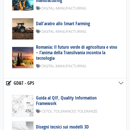
manufacturing
DIGITAL-MANUFACTURING
Dall'aratro allo Smart Farming
DIGITAL-MANUFACTURING
Romania: Il futuro verde di agricoltura e vino
– l’anima della Transilvania incontra la
tecnologia
DIGITAL-MANUFACTURING
GD&T - GPS
Guida al QIF, Quality Information
Framework
CETOL TOLERANCES TOLERANZE
Disegni tecnici sui modelli 3D