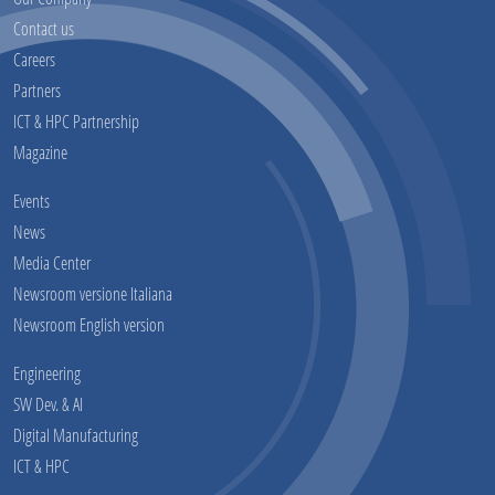
Contact us
Careers
Partners
ICT & HPC Partnership
Magazine
Events
News
Media Center
Newsroom versione Italiana
Newsroom English version
Engineering
SW Dev. & AI
Digital Manufacturing
ICT & HPC