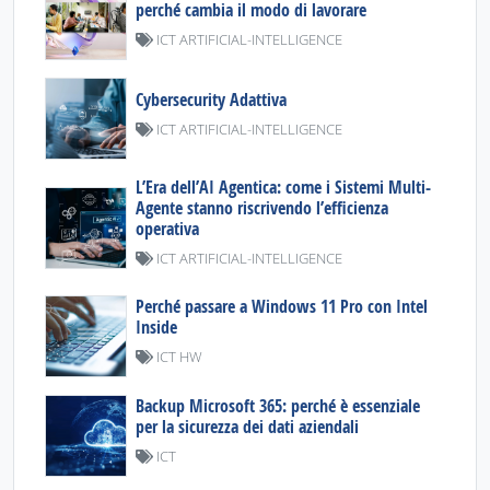
perché cambia il modo di lavorare
ICT ARTIFICIAL-INTELLIGENCE
Cybersecurity Adattiva
ICT ARTIFICIAL-INTELLIGENCE
L’Era dell’AI Agentica: come i Sistemi Multi-
Agente stanno riscrivendo l’efficienza
operativa
ICT ARTIFICIAL-INTELLIGENCE
Perché passare a Windows 11 Pro con Intel
Inside
ICT HW
Backup Microsoft 365: perché è essenziale
per la sicurezza dei dati aziendali
ICT