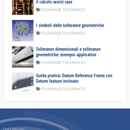
il calcolo worst case
TOLERANZE TOLERANCES
I simboli delle tolleranze geometriche
TOLERANZE TOLERANCES
Tolleranze dimensionali e tolleranze
geometriche: esempio applicativo
TOLERANZE TOLERANCES
Guida pratica: Datum Reference Frame con
Datum feature inclinato
TOLERANZE TOLERANCES
Our Company