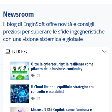
Newsroom
Il blog di EnginSoft offre novità e consigli
preziosi per superare le sfide ingegneristiche
con una visione sistemica e globale
ICT & HPC
Oltre la cybersecurity: la resilienza come
pilastro della business continuity
ICT
Il Cloud Ibrido: l’equilibrio strategico tra
controllo e scalabilità
ICT
Microsoft 365 Copilot: come funziona e