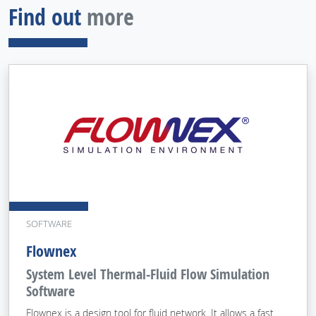
Find out
more
SOFTWARE
Flownex
System Level Thermal-Fluid Flow Simulation
Software
Flownex is a design tool for fluid network. It allows a fast