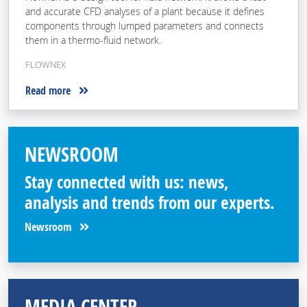
and accurate CFD analyses of a plant because it defines
components through lumped parameters and connects
them in a thermo-fluid network.
FLOWNEX
Read more
NEWSROOM
Stay connected with us: news,
analysis and trends from our experts.
Newsroom
MEDIA CENTER