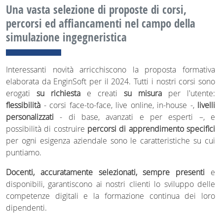
Una vasta selezione di proposte di corsi,
percorsi ed affiancamenti nel campo della
simulazione ingegneristica
Interessanti novità arricchiscono la proposta formativa
elaborata da EnginSoft per il 2024. Tutti i nostri corsi sono
erogati
su richiesta
e creati
su misura
per l'utente:
flessibilità
- corsi face-to-face, live online, in-house -,
livelli
personalizzati
- di base, avanzati e per esperti –, e
possibilità di costruire
percorsi di apprendimento specifici
per ogni esigenza aziendale sono le caratteristiche su cui
puntiamo.
Docenti, accuratamente selezionati, sempre presenti
e
disponibili, garantiscono ai nostri clienti lo sviluppo delle
competenze digitali e la formazione continua dei loro
dipendenti.