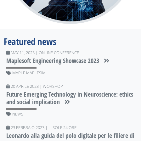
Featured news
MAY 11, 2023 | ONLINE CONFERENCE
Maplesoft Engineering Showcase 2023
MAPLE MAPLESIM
20 APRILE 2023 | WORSHOP
Future Emerging Technology in Neuroscience: ethics
and social implication
NEWS
23 FEBBRAIO 2023 | IL SOLE 24 ORE
Leonardo alla guida del polo digitale per le filiere di