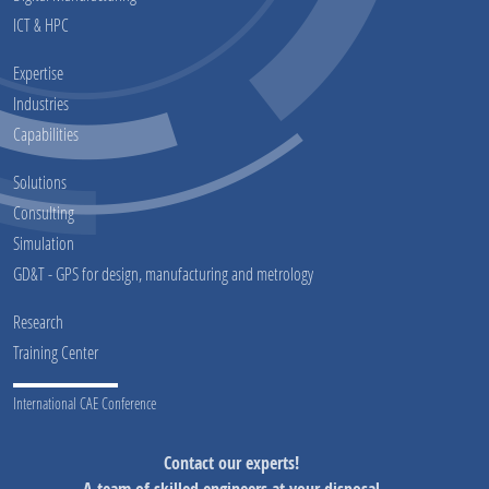
ICT & HPC
Expertise
Industries
Capabilities
Solutions
Consulting
Simulation
GD&T - GPS for design, manufacturing and metrology
Research
Training Center
International CAE Conference
Contact our experts!
A team of skilled engineers at your disposal