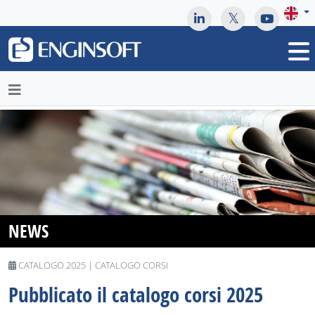
May we use cookies to track your activities? We take your
privacy very seriously. Please see our privacy policy for details
and any questions.
Yes
No
NEWS
CATALOGO 2025 | CATALOGO CORSI
Pubblicato il catalogo corsi 2025