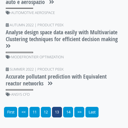
auto e aerospazio
AUTOMOTIVE AEROSPACE
AUTUMN 2022 | PRODUCT PEEK
Analyse design space data easily with Multivariate
Clustering techniques for efficient decision making
MODEFRONTIER OPTIMIZATION
SUMMER 2022 | PRODUCT PEEK
Accurate pollutant prediction with Equivalent
reactor networks
ANSYS CFD
First
<<
11
12
13
14
>>
Last