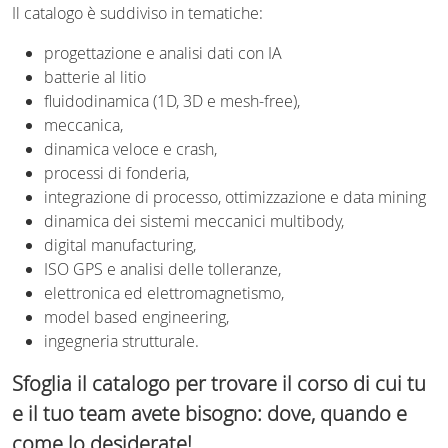
Il catalogo è suddiviso in tematiche:
progettazione e analisi dati con IA
batterie al litio
fluidodinamica (1D, 3D e mesh-free),
meccanica,
dinamica veloce e crash,
processi di fonderia,
integrazione di processo, ottimizzazione e data mining
dinamica dei sistemi meccanici multibody,
digital manufacturing,
ISO GPS e analisi delle tolleranze,
elettronica ed elettromagnetismo,
model based engineering,
ingegneria strutturale.
Sfoglia il catalogo per trovare il corso di cui tu
e il tuo team avete bisogno: dove, quando e
come lo desiderate!