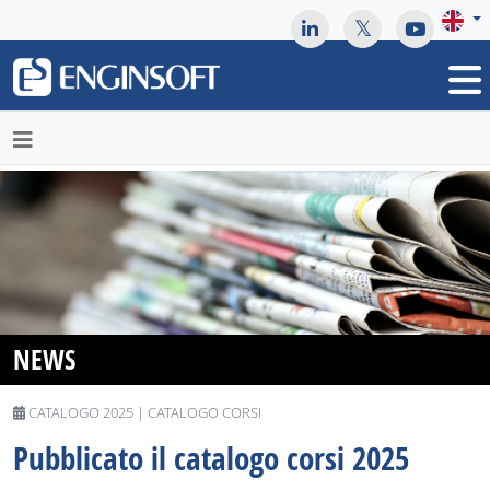
May we use cookies to track your activities? We take your
privacy very seriously. Please see our privacy policy for details
and any questions.
Yes
No
NEWS
CATALOGO 2025 | CATALOGO CORSI
Pubblicato il catalogo corsi 2025