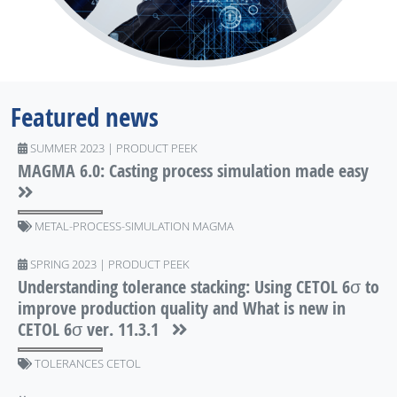
Featured news
SUMMER 2023 | PRODUCT PEEK
MAGMA 6.0: Casting process simulation made easy
METAL-PROCESS-SIMULATION MAGMA
SPRING 2023 | PRODUCT PEEK
Understanding tolerance stacking: Using CETOL 6σ to
improve production quality and What is new in
CETOL 6σ ver. 11.3.1
TOLERANCES CETOL