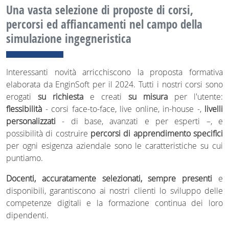
Una vasta selezione di proposte di corsi,
percorsi ed affiancamenti nel campo della
simulazione ingegneristica
Interessanti novità arricchiscono la proposta formativa
elaborata da EnginSoft per il 2024. Tutti i nostri corsi sono
erogati
su richiesta
e creati
su misura
per l'utente:
flessibilità
- corsi face-to-face, live online, in-house -,
livelli
personalizzati
- di base, avanzati e per esperti –, e
possibilità di costruire
percorsi di apprendimento specifici
per ogni esigenza aziendale sono le caratteristiche su cui
puntiamo.
Docenti, accuratamente selezionati, sempre presenti
e
disponibili, garantiscono ai nostri clienti lo sviluppo delle
competenze digitali e la formazione continua dei loro
dipendenti.