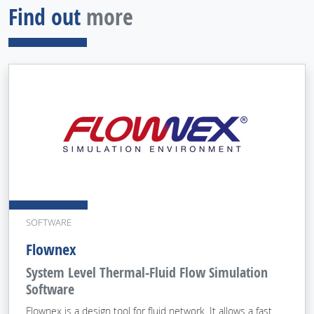
Find out
more
SOFTWARE
Flownex
System Level Thermal-Fluid Flow Simulation
Software
Flownex is a design tool for fluid network. It allows a fast