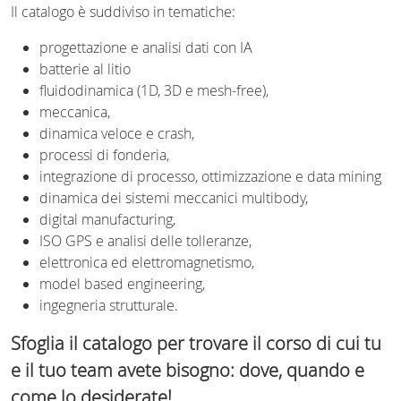
Il catalogo è suddiviso in tematiche:
progettazione e analisi dati con IA
batterie al litio
fluidodinamica (1D, 3D e mesh-free),
meccanica,
dinamica veloce e crash,
processi di fonderia,
integrazione di processo, ottimizzazione e data mining
dinamica dei sistemi meccanici multibody,
digital manufacturing,
ISO GPS e analisi delle tolleranze,
elettronica ed elettromagnetismo,
model based engineering,
ingegneria strutturale.
Sfoglia il catalogo per trovare il corso di cui tu
e il tuo team avete bisogno: dove, quando e
come lo desiderate!