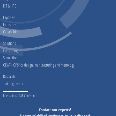
ICT & HPC
Expertise
Industries
Capabilities
Solutions
Consulting
Simulation
GD&T - GPS for design, manufacturing and metrology
Research
Training Center
International CAE Conference
Contact our experts!
A team of skilled engineers at your disposal