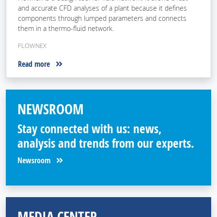
and accurate CFD analyses of a plant because it defines
components through lumped parameters and connects
them in a thermo-fluid network.
FLOWNEX
Read more
NEWSROOM
Stay connected with us: news,
analysis and trends from our experts.
Newsroom
MEDIA CENTER