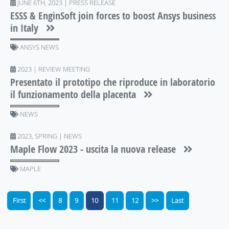
JUNE 6TH, 2023 | PRESS RELEASE
ESSS & EnginSoft join forces to boost Ansys business
in Italy
ANSYS NEWS
2023 | REVIEW MEETING
Presentato il prototipo che riproduce in laboratorio
il funzionamento della placenta
NEWS
2023, SPRING | NEWS
Maple Flow 2023 - uscita la nuova release
MAPLE
First
<<
8
9
10
11
12
>>
Last