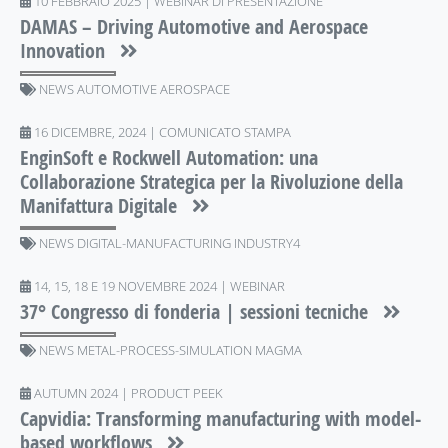
10 FEBBRAIO 2025 | WEBINAR DI PRESENTAZIONE
DAMAS – Driving Automotive and Aerospace
Innovation
NEWS AUTOMOTIVE AEROSPACE
16 DICEMBRE, 2024 | COMUNICATO STAMPA
EnginSoft e Rockwell Automation: una
Collaborazione Strategica per la Rivoluzione della
Manifattura Digitale
NEWS DIGITAL-MANUFACTURING INDUSTRY4
14, 15, 18 E 19 NOVEMBRE 2024 | WEBINAR
37° Congresso di fonderia | sessioni tecniche
NEWS METAL-PROCESS-SIMULATION MAGMA
AUTUMN 2024 | PRODUCT PEEK
Capvidia: Transforming manufacturing with model-
based workflows