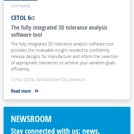
SOFTWARE
CETOL 6σ
The fully integrated 3D tolerance analysis
software tool
The fully integrated 3D tolerance analysis software tool
provides the invaluable insight needed to confidently
release designs for manufacture and inform the selection
of appropriate tolerances to achieve your variation goals
efficiently.
CETOL EZTOL GDTADVISOR TOLLERANCES
Read more
NEWSROOM
Stay connected with us: news,