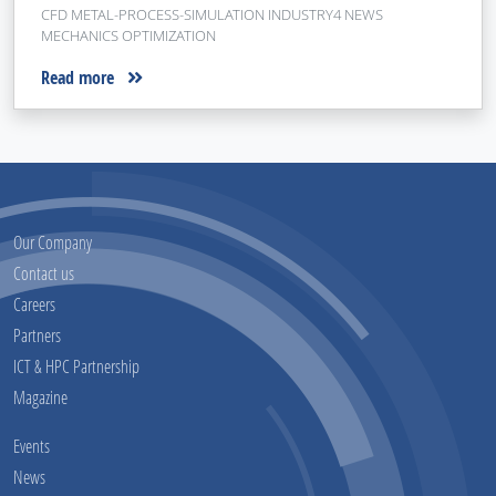
CFD METAL-PROCESS-SIMULATION INDUSTRY4 NEWS
MECHANICS OPTIMIZATION
Read more
Our Company
Contact us
Careers
Partners
ICT & HPC Partnership
Magazine
Events
News