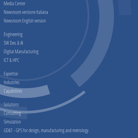
Media Center
Newsroom versione Italiana
Newsroom English version
Engineering
SW Dev. & AI
Digital Manufacturing
ICT & HPC
Expertise
Industries
Capabilities
Solutions
Consulting
Simulation
GD&T - GPS for design, manufacturing and metrology