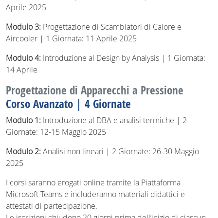
Aprile 2025
Modulo 3:
Progettazione di Scambiatori di Calore e
Aircooler | 1 Giornata: 11 Aprile 2025
Modulo 4:
Introduzione al Design by Analysis | 1 Giornata:
14 Aprile
Progettazione di Apparecchi a Pressione
Corso Avanzato | 4 Giornate
Modulo 1:
Introduzione al DBA e analisi termiche | 2
Giornate: 12-15 Maggio 2025
Modulo 2:
Analisi non lineari | 2 Giornate: 26-30 Maggio
2025
I corsi saranno erogati online tramite la Piattaforma
Microsoft Teams e includeranno materiali didattici e
attestati di partecipazione.
Le iscrizioni chiudono 20 giorni prima dell’inizio di ciascun