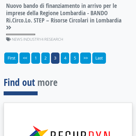
Nuovo bando di finanziamento in arrivo per le
imprese della Regione Lombardia - BANDO
Ri.Circo.Lo. STEP – Risorse Circolari in Lombardia
NEWS INDUSTRY4 RESEARCH
First
<<
1
2
3
4
5
>>
Last
Find out
more