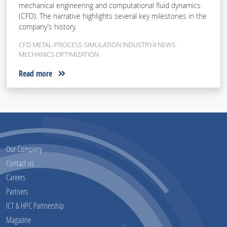
mechanical engineering and computational fluid dynamics
(CFD). The narrative highlights several key milestones in the
company’s history.
CFD METAL-PROCESS-SIMULATION INDUSTRY4 NEWS
MECHANICS OPTIMIZATION
Read more
Our Company
Contact us
Careers
Partners
ICT & HPC Partnership
Magazine