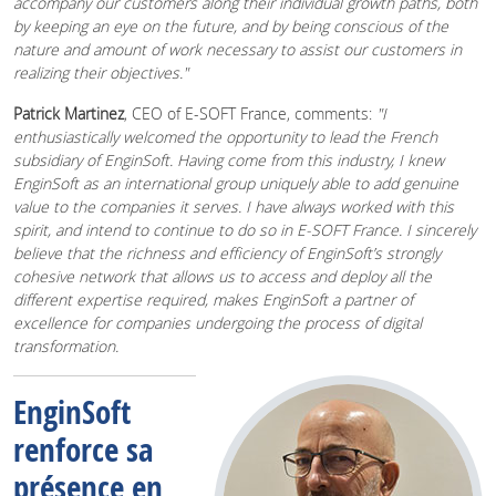
accompany our customers along their individual growth paths, both
by keeping an eye on the future, and by being conscious of the
nature and amount of work necessary to assist our customers in
realizing their objectives."
Patrick Martinez
, CEO of E-SOFT France, comments:
"I
enthusiastically welcomed the opportunity to lead the French
subsidiary of EnginSoft. Having come from this industry, I knew
EnginSoft as an international group uniquely able to add genuine
value to the companies it serves. I have always worked with this
spirit, and intend to continue to do so in E-SOFT France. I sincerely
believe that the richness and efficiency of EnginSoft’s strongly
cohesive network that allows us to access and deploy all the
different expertise required, makes EnginSoft a partner of
excellence for companies undergoing the process of digital
transformation.
EnginSoft
renforce sa
présence en