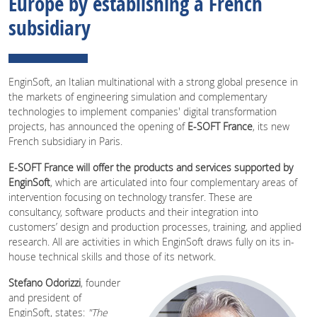
Europe by establishing a French
subsidiary
EnginSoft, an Italian multinational with a strong global presence in
the markets of engineering simulation and complementary
technologies to implement companies' digital transformation
projects, has announced the opening of
E-SOFT France
, its new
French subsidiary in Paris.
E-SOFT France will offer the products and services supported by
EnginSoft
, which are articulated into four complementary areas of
intervention focusing on technology transfer. These are
consultancy, software products and their integration into
customers’ design and production processes, training, and applied
research. All are activities in which EnginSoft draws fully on its in-
house technical skills and those of its network.
Stefano Odorizzi
, founder
and president of
EnginSoft, states:
"The