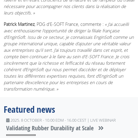
nécessaire pour accompagner nos clients dans la réalisation de
leurs objectifs. »
Patrick Martinez
, PDG d'E-SOFT France, commente :
« J'ai accueilli
avec enthousiasme l'opportunité de diriger la filiale française
d'EnginSoft. Issu de ce secteur, je connaissais EnginSoft comme un
groupe international unique, capable d'ajouter une véritable valeur
aux entreprises qu'il sert. J'ai toujours travaillé dans cet esprit, et
compte bien continuer à le faire au sein d'E-SOFT France. Je crois
sincèrement que la richesse et l’efficacité du réseau fortement
cohérent d’EnginSoft qui nous permet d’accéder et de déployer
toutes les différentes expertises requises, font d’EnginSoft un
partenaire d’excellence pour les entreprises en cours de
transformation numérique. »
Featured news
2025. 8 OCTOBER - 10.00 EDM - 16.00 CEST | LIVE WEBINAR
Validating Rubber Durability at Scale