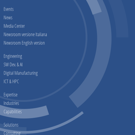
Events
News
Media Center
Newsroom versione Italiana
Newsroom English version
Engineering
SW Dev. & AI
Digital Manufacturing
ICT & HPC
Expertise
Industries
Capabilities
Solutions
Consulting