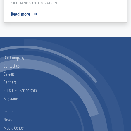
MECHANICS OPTIMIZATION
Read more
Our Company
Contact us
Careers
Partners
ICT & HPC Partnership
Magazine
Events
News
Media Center