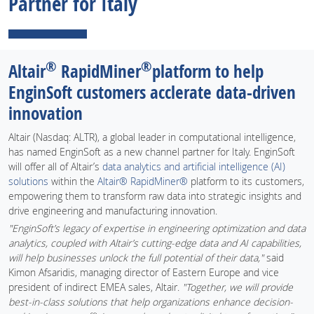
Partner for Italy
®
®
Altair
RapidMiner
platform to help
EnginSoft customers acclerate data-driven
innovation
Altair (Nasdaq: ALTR), a global leader in computational intelligence,
has named EnginSoft as a new channel partner for Italy. EnginSoft
will offer all of Altair’s
data analytics and artificial intelligence (AI)
solutions
within the
Altair® RapidMiner®
platform to its customers,
empowering them to transform raw data into strategic insights and
drive engineering and manufacturing innovation.
"EnginSoft’s legacy of expertise in engineering optimization and data
analytics, coupled with Altair’s cutting-edge data and AI capabilities,
will help businesses unlock the full potential of their data,"
said
Kimon Afsaridis, managing director of Eastern Europe and vice
president of indirect EMEA sales, Altair.
"Together, we will provide
best-in-class solutions that help organizations enhance decision-