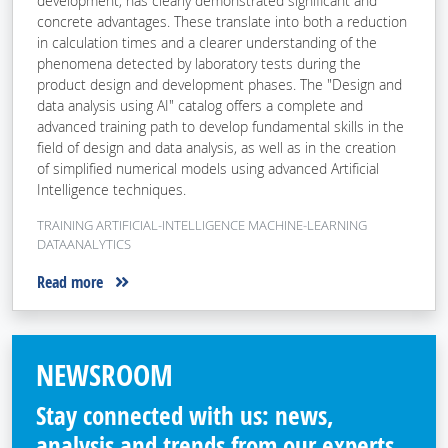
development, has clearly demonstrated significant and
concrete advantages. These translate into both a reduction
in calculation times and a clearer understanding of the
phenomena detected by laboratory tests during the
product design and development phases. The "Design and
data analysis using AI" catalog offers a complete and
advanced training path to develop fundamental skills in the
field of design and data analysis, as well as in the creation
of simplified numerical models using advanced Artificial
Intelligence techniques.
TRAINING ARTIFICIAL-INTELLIGENCE MACHINE-LEARNING
DATAANALYTICS
Read more
NEWSROOM
Stay connected with us: news,
analysis and trends from our experts.