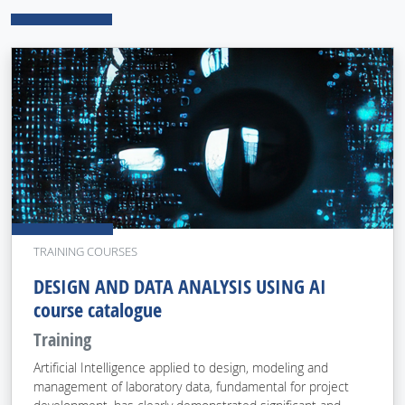
TRAINING COURSES
DESIGN AND DATA ANALYSIS USING AI
course catalogue
Training
Artificial Intelligence applied to design, modeling and
management of laboratory data, fundamental for project