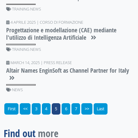
TRAINING NEWS
4 APRILE 2025 | CORSO DI FORMAZIONE
Progettazione e modellazione (CAE) mediante
l'utilizzo di Intelligenza Artificiale
TRAINING NEWS
MARCH 14, 2025 | PRESS RELEASE
Altair Names EnginSoft as Channel Partner for Italy
NEWS
First
<<
3
4
5
6
7
>>
Last
Find out
more