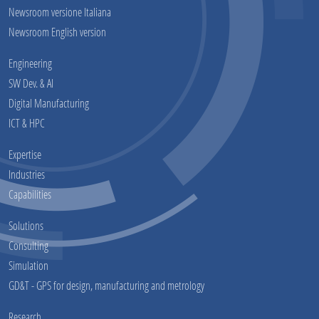
Newsroom versione Italiana
Newsroom English version
Engineering
SW Dev. & AI
Digital Manufacturing
ICT & HPC
Expertise
Industries
Capabilities
Solutions
Consulting
Simulation
GD&T - GPS for design, manufacturing and metrology
Research