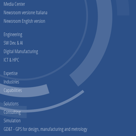
Media Center
Newsroom versione Italiana
Newsroom English version
Engineering
SW Dev. & AI
Digital Manufacturing
ICT & HPC
Expertise
Industries
Capabilities
Solutions
Consulting
Simulation
GD&T - GPS for design, manufacturing and metrology