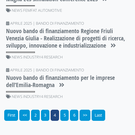
NEWS FEMFAT AUTOMOTIVE
APRILE 2025 | BANDO DI FINANZIAMENTO
Nuovo bando di finanziamento Regione Friuli
Venezia Giulia - Realizzazione di progetti di ricerca,
sviluppo, innovazione e industrializzazione
NEWS INDUSTRY4 RESEARCH
APRILE 2025 | BANDO DI FINANZIAMENTO
Nuovo bando di finanziamento per le imprese
dell’Emilia-Romagna
NEWS INDUSTRY4 RESEARCH
First
<<
2
3
4
5
6
>>
Last