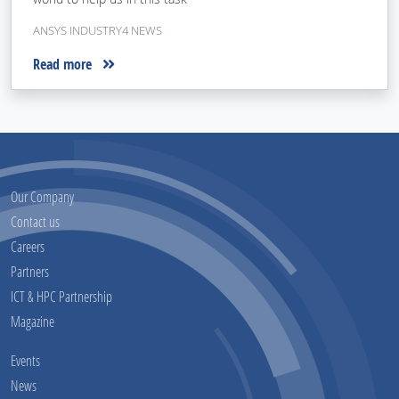
ANSYS INDUSTRY4 NEWS
Read more
Our Company
Contact us
Careers
Partners
ICT & HPC Partnership
Magazine
Events
News