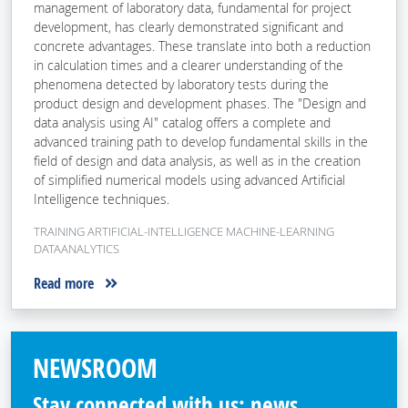
management of laboratory data, fundamental for project
development, has clearly demonstrated significant and
concrete advantages. These translate into both a reduction
in calculation times and a clearer understanding of the
phenomena detected by laboratory tests during the
product design and development phases. The "Design and
data analysis using AI" catalog offers a complete and
advanced training path to develop fundamental skills in the
field of design and data analysis, as well as in the creation
of simplified numerical models using advanced Artificial
Intelligence techniques.
TRAINING ARTIFICIAL-INTELLIGENCE MACHINE-LEARNING
DATAANALYTICS
Read more
NEWSROOM
Stay connected with us: news,