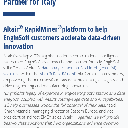
Partner for Italy
®
®
Altair
RapidMiner
platform to help
EnginSoft customers acclerate data-driven
innovation
Altair (Nasdaq: ALTR), a global leader in computational intelligence,
has named EnginSoft as a new channel partner for Italy. EnginSoft
will offer all of Altair’s
data analytics and artificial intelligence (AI)
solutions
within the
Altair® RapidMiner®
platform to its customers,
empowering them to transform raw data into strategic insights and
drive engineering and manufacturing innovation.
"EnginSoft’s legacy of expertise in engineering optimization and data
analytics, coupled with Altair’s cutting-edge data and AI capabilities,
will help businesses unlock the full potential of their data,"
said
Kimon Afsaridis, managing director of Eastern Europe and vice
president of indirect EMEA sales, Altair.
"Together, we will provide
best-in-class solutions that help organizations enhance decision-