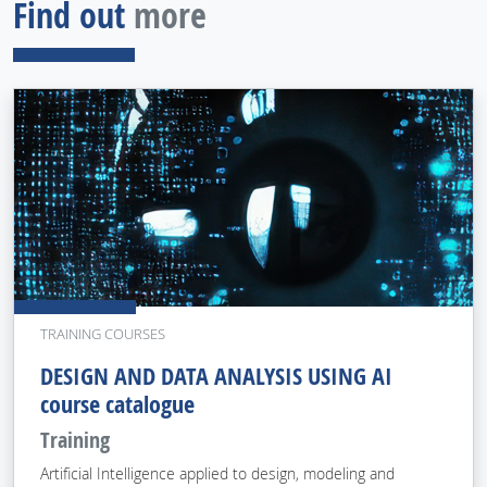
Find out
more
TRAINING COURSES
DESIGN AND DATA ANALYSIS USING AI
course catalogue
Training
Artificial Intelligence applied to design, modeling and