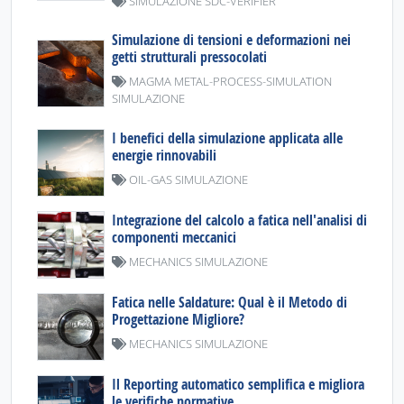
SIMULAZIONE SDC-VERIFIER
Simulazione di tensioni e deformazioni nei
getti strutturali pressocolati
MAGMA METAL-PROCESS-SIMULATION
SIMULAZIONE
I benefici della simulazione applicata alle
energie rinnovabili
OIL-GAS SIMULAZIONE
Integrazione del calcolo a fatica nell'analisi di
componenti meccanici
MECHANICS SIMULAZIONE
Fatica nelle Saldature: Qual è il Metodo di
Progettazione Migliore?
MECHANICS SIMULAZIONE
Il Reporting automatico semplifica e migliora
le verifiche normative