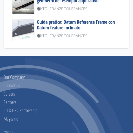
geometriche: esempio applicativo
TOLERANZE TOLERANCES
Guida pratica: Datum Reference Frame con
Datum feature inclinato
TOLERANZE TOLERANCES
Our Company
Contact us
Careers
Partners
ICT & HPC Partnership
Magazine
Events