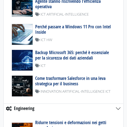
Agente stanno riscrivendo l’efficienza
operativa
ICT ARTIFICIAL-INTELLIGENCE
Perché passare a Windows 11 Pro con Intel
Inside
ICT HW
Backup Microsoft 365: perché è essenziale
per la sicurezza dei dati aziendali
ICT
Come trasformare Salesforce in una leva
strategica per il business
INNOVATION ARTIFICIAL-INTELLIGENCE ICT
Engineering
Ridurre tensioni e deformazioni nei getti