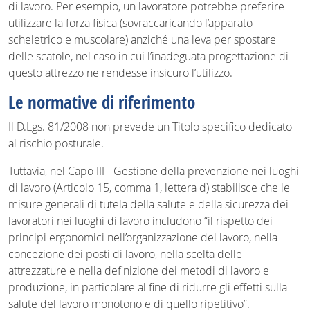
di lavoro. Per esempio, un lavoratore potrebbe preferire
utilizzare la forza fisica (sovraccaricando l’apparato
scheletrico e muscolare) anziché una leva per spostare
delle scatole, nel caso in cui l’inadeguata progettazione di
questo attrezzo ne rendesse insicuro l’utilizzo.
Le normative di riferimento
Il D.Lgs. 81/2008 non prevede un Titolo specifico dedicato
al rischio posturale.
Tuttavia, nel Capo III - Gestione della prevenzione nei luoghi
di lavoro (Articolo 15, comma 1, lettera d) stabilisce che le
misure generali di tutela della salute e della sicurezza dei
lavoratori nei luoghi di lavoro includono “il rispetto dei
principi ergonomici nell’organizzazione del lavoro, nella
concezione dei posti di lavoro, nella scelta delle
attrezzature e nella definizione dei metodi di lavoro e
produzione, in particolare al fine di ridurre gli effetti sulla
salute del lavoro monotono e di quello ripetitivo”.