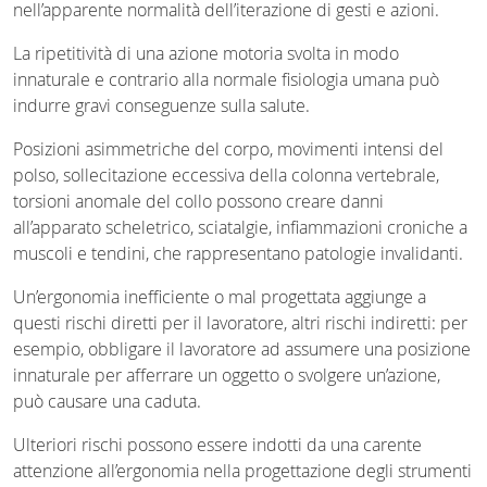
nell’apparente normalità dell’iterazione di gesti e azioni.
La ripetitività di una azione motoria svolta in modo
innaturale e contrario alla normale fisiologia umana può
indurre gravi conseguenze sulla salute.
Posizioni asimmetriche del corpo, movimenti intensi del
polso, sollecitazione eccessiva della colonna vertebrale,
torsioni anomale del collo possono creare danni
all’apparato scheletrico, sciatalgie, infiammazioni croniche a
muscoli e tendini, che rappresentano patologie invalidanti.
Un’ergonomia inefficiente o mal progettata aggiunge a
questi rischi diretti per il lavoratore, altri rischi indiretti: per
esempio, obbligare il lavoratore ad assumere una posizione
innaturale per afferrare un oggetto o svolgere un’azione,
può causare una caduta.
Ulteriori rischi possono essere indotti da una carente
attenzione all’ergonomia nella progettazione degli strumenti