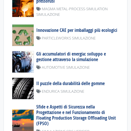
pressofusi
MAGMA METAL-PROCESS-SIMULATION
SIMULAZIONE
Innovazione CAE per imballaggi più ecologici
PARTICLEWORKS SIMULAZIONE
Gli accumulatori di energia: sviluppo e
gestione attraverso la simulazione
AUTOMOTIVE SIMULAZIONE
Il puzzle della durabilità delle gomme
ENDURICA SIMULAZIONE
Sfide e Aspetti di Sicurezza nella
Progettazione e nel Funzionamento di
Floating Production Storage Offloading Unit
(FPSO)