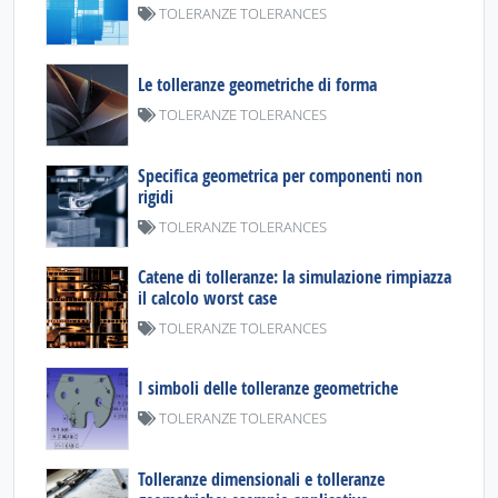
TOLERANZE TOLERANCES
Le tolleranze geometriche di forma
TOLERANZE TOLERANCES
Specifica geometrica per componenti non
rigidi
TOLERANZE TOLERANCES
Catene di tolleranze: la simulazione rimpiazza
il calcolo worst case
TOLERANZE TOLERANCES
I simboli delle tolleranze geometriche
TOLERANZE TOLERANCES
Tolleranze dimensionali e tolleranze