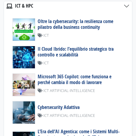
ICT & HPC
Oltre la cybersecurity: la resilienza come
pilastro della business continuity
ICT
Il Cloud Ibrido: l’equilibrio strategico tra
controllo e scalabilità
ICT
Microsoft 365 Copilot: come funziona e
perché cambia il modo di lavorare
ICT ARTIFICIAL-INTELLIGENCE
Cybersecurity Adattiva
ICT ARTIFICIAL-INTELLIGENCE
L’Era dell’AI Agentica: come i Sistemi Multi-