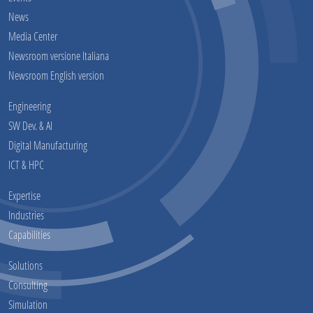
News
Media Center
Newsroom versione Italiana
Newsroom English version
Engineering
SW Dev. & AI
Digital Manufacturing
ICT & HPC
Expertise
Industries
Capabilities
Solutions
Consulting
Simulation